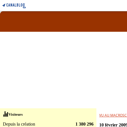
Visiteurs
VU AU MACROSC
Depuis la création
1 380 296
10 février 200