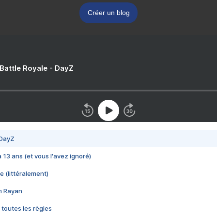
Créer un blog
 Battle Royale - DayZ
 DayZ
 a 13 ans (et vous l'avez ignoré)
e (littéralement)
im Rayan
 toutes les règles