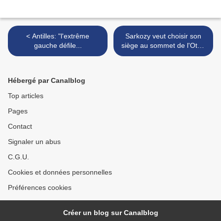
< Antilles: "l'extrême
Sarkozy veut choisir son
gauche défile...
siège au sommet de l'Otan
>
Hébergé par Canalblog
Top articles
Pages
Contact
Signaler un abus
C.G.U.
Cookies et données personnelles
Préférences cookies
Créer un blog sur Canalblog