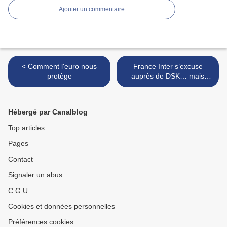
Ajouter un commentaire
< Comment l'euro nous
France Inter s’excuse
protège
auprès de DSK… mais
félicite Guillon! >
Hébergé par Canalblog
Top articles
Pages
Contact
Signaler un abus
C.G.U.
Cookies et données personnelles
Préférences cookies