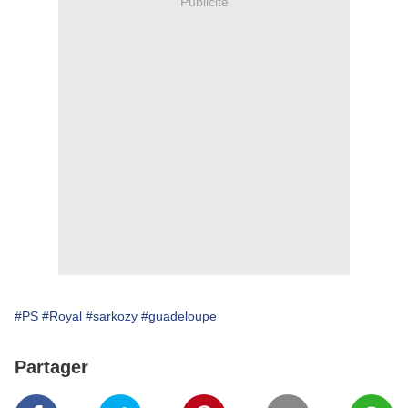
Publicité
#PS
#Royal
#sarkozy
#guadeloupe
Partager