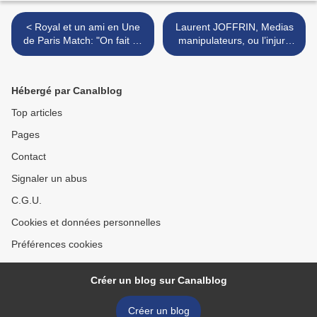
< Royal et un ami en Une
Laurent JOFFRIN, Medias
de Paris Match: "On fait ça
manipulateurs, ou l’injure
pour du fric, et pour la
comme aveu d’impuissance
déstabiliser"
>
Hébergé par Canalblog
Top articles
Pages
Contact
Signaler un abus
C.G.U.
Cookies et données personnelles
Préférences cookies
Créer un blog sur Canalblog
Créer un blog