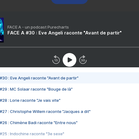
FACE A - un podcast Purecharts
FACE A #30 : Eve Angeli raconte "Avant de partir"
#30 : Eve Angeli raconte "Avant de partir"
#29 : MC Solaar raconte "Bouge de là"
28 : Lorie raconte "Je vais vite"
#27 : Christophe Willem raconte "Jacques a dit"
#26 : Chimène Badi raconte "Entre nous"
#25 : Indochine raconte "3e sexe"