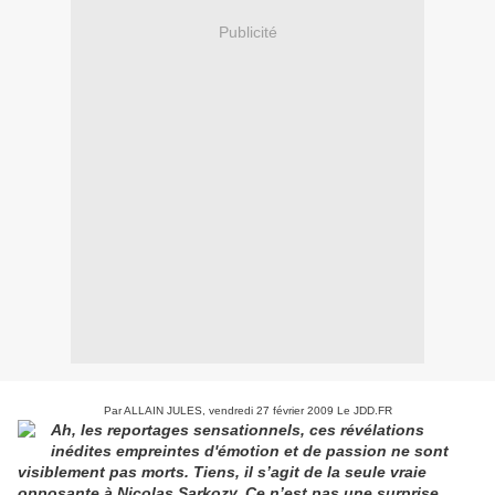
Publicité
Par ALLAIN JULES, vendredi 27 février 2009 Le JDD.FR
Ah, les reportages sensationnels, ces révélations
inédites empreintes d'émotion et de passion ne sont
visiblement pas morts. Tiens, il s’agit de la seule vraie
opposante à Nicolas Sarkozy. Ce n’est pas une surprise.