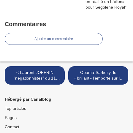
Commentaires
Ajouter un commentaire
< Laurent JOFFRIN
Obama-Sarkozy: le
"négationnistes" du 11
«brillant» l’emporte sur le
novembre2001
«clinquant»? >
Hébergé par Canalblog
Top articles
Pages
Contact