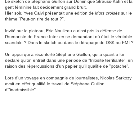
Le sketch de Stéphane Guillon sur Dominique Strauss-Kahn et la
gent féminine fait décidément grand bruit.
Hier soir, Yves Calvi présentait une édition de
Mots croisés
sur le
thème "Peut-on rire de tout ?".
Invité sur le plateau, Eric Naulleau a ainsi pris la défense de
l'humoriste de France Inter en se demandant où était le véritable
scandale ? Dans le sketch ou dans le dérapage de DSK au FMI ?
Un appui qui a réconforté Stéphane Guillon, qui a quant à lui
déclaré qu'on entrait dans une période de "frilosité terrifiante", en
raison des répercussions d'un papier qu'il qualifie de "potache".
Lors d'un voyage en compagnie de journalistes, Nicolas Sarkozy
avait en effet qualifié le travail de Stéphane Guillon
d'"inadmissible".