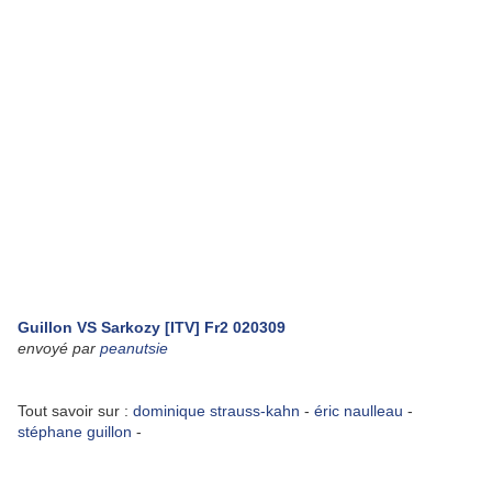
Guillon VS Sarkozy [ITV] Fr2 020309
envoyé par
peanutsie
Tout savoir sur :
dominique strauss-kahn
-
éric naulleau
-
stéphane guillon
-