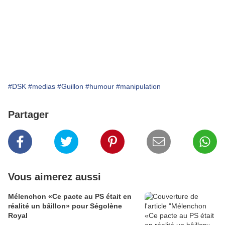
#DSK
#medias
#Guillon
#humour
#manipulation
Partager
Vous aimerez aussi
Mélenchon «Ce pacte au PS était en
réalité un bâillon» pour Ségolène
Royal