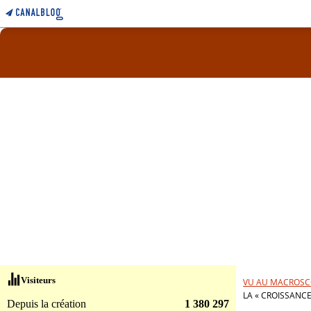
Visiteurs
VU AU MACROSC
LA « CROISSANCE
Depuis la création
1 380 297