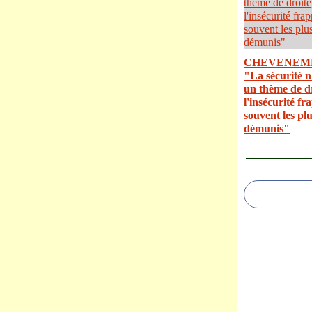
CHEVENEME
"La sécurité n
un thème de dr
l'insécurité fr
souvent les pl
démunis"