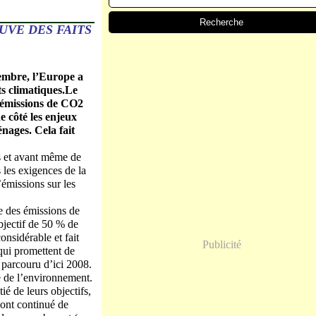
UVE DES FAITS
cembre, l’Europe a
ts climatiques.Le
s émissions de CO2
e côté les enjeux
nages. Cela fait
ps et avant même de
 les exigences de la
’émissions sur les
e des émissions de
bjectif de 50 % de
nsidérable et fait
Publicité
qui promettent de
 parcouru d’ici 2008.
e de l’environnement.
ié de leurs objectifs,
ont continué de