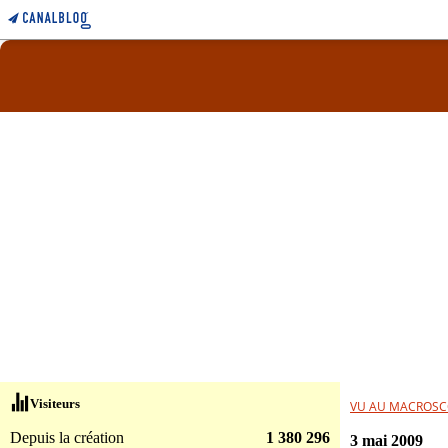
Visiteurs
VU AU MACROSC
Depuis la création
1 380 296
3 mai 2009