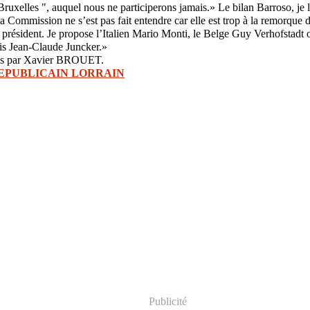
à Bruxelles ", auquel nous ne participerons jamais.» Le bilan Barroso, je
 La Commission ne s’est pas fait entendre car elle est trop à la remorque
 président. Je propose l’Italien Mario Monti, le Belge Guy Verhofstadt 
s Jean-Claude Juncker.»
lis par Xavier BROUET.
 REPUBLICAIN LORRAIN
Publicité