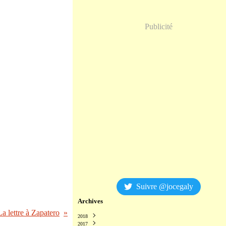
Publicité
Suivre @jocegaly
Archives
a lettre à Zapatero
2018
2017
Décembre
(2)