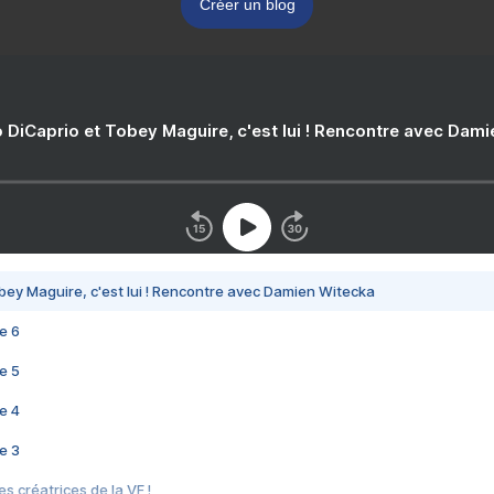
Créer un blog
 DiCaprio et Tobey Maguire, c'est lui ! Rencontre avec Dam
bey Maguire, c'est lui ! Rencontre avec Damien Witecka
e 6
e 5
e 4
e 3
s créatrices de la VF !