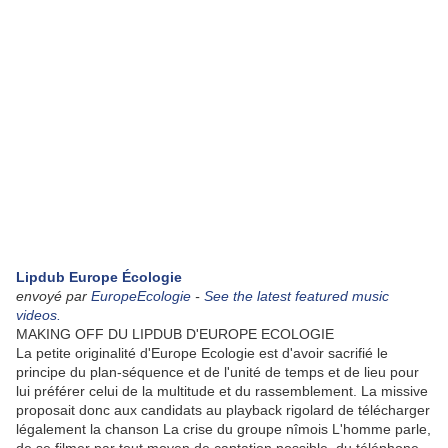
Lipdub Europe Écologie
envoyé par
EuropeEcologie
-
See the latest featured music
videos.
MAKING OFF DU LIPDUB D'EUROPE ECOLOGIE
La petite originalité d'Europe Ecologie est d'avoir sacrifié le
principe du plan-séquence et de l'unité de temps et de lieu pour
lui préférer celui de la multitude et du rassemblement. La missive
proposait donc aux candidats au playback rigolard de télécharger
légalement la chanson La crise du groupe nîmois L'homme parle,
de se filmer par tout moyen de captation possible, du téléphone