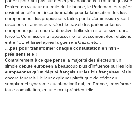
portent pourtant pas sur des enjeux nationaux. D'autant qu'avec
l'entrée en vigueur du traité de Lisbonne, le Parlement européen
devient un élément incontournable pour la fabrication des lois
européennes : les propositions faites par la Commission y sont
discutées et amendées. C'est le travail des parlementaires
européens qui a rendu la directive Bolkestein inoffensive, qui a
forcé la Commission à repousser le rehaussement des relations
entre l'UE et Israël après la guerre à Gaza, etc...
.
...pas pour transformer chaque consultation en mini-
présidentielle !
Contrairement à ce que pense la majorité des électeurs un
simple député européen a beaucoup plus d'influence sur les lois
européennes qu'un député français sur les lois françaises. Mais
encore faudrait-il le leur expliquer plutôt que de céder au
sempiternel syndrome quasi-maladif qui, en France, transforme
toute consultation, en une mini-présidentielle