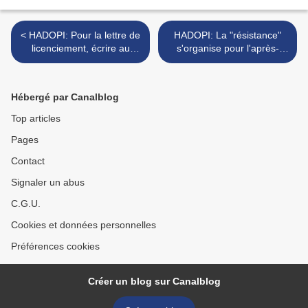
< HADOPI: Pour la lettre de
HADOPI: La "résistance"
licenciement, écrire au
s'organise pour l'après-
ministre qui transmettra .
Hadopi >
Hébergé par Canalblog
Top articles
Pages
Contact
Signaler un abus
C.G.U.
Cookies et données personnelles
Préférences cookies
Créer un blog sur Canalblog