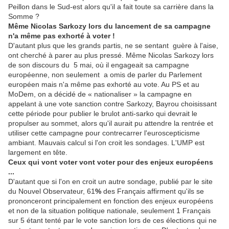
Peillon dans le Sud-est alors qu'il a fait toute sa carrière dans la
Somme ?
Même Nicolas Sarkozy lors du lancement de sa campagne
n'a même pas exhorté à voter !
D'autant plus que les grands partis, ne se sentant guère à l'aise,
ont cherché à parer au plus pressé. Même Nicolas Sarkozy lors
de son discours du 5 mai, où il engageait sa campagne
européenne, non seulement a omis de parler du Parlement
européen mais n'a même pas exhorté au vote. Au PS et au
MoDem, on a décidé de « nationaliser » la campagne en
appelant à une vote sanction contre Sarkozy, Bayrou choisissant
cette période pour publier le brulot anti-sarko qui devrait le
propulser au sommet, alors qu'il aurait pu attendre la rentrée et
utiliser cette campagne pour contrecarrer l'euroscepticisme
ambiant. Mauvais calcul si l'on croit les sondages. L'UMP est
largement en tête.
Ceux qui vont voter vont voter pour des enjeux européens
...
D'autant que si l'on en croit un autre sondage, publié par le site
du Nouvel Observateur, 61
%
des Français affirment qu'ils se
prononceront principalement en fonction des enjeux européens
et non de la situation politique nationale, seulement 1 Français
sur 5 étant tenté par le vote sanction lors de ces élections qui ne