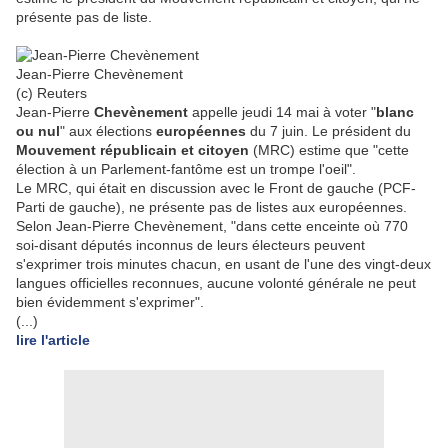
présente pas de liste.
Jean-Pierre Chevènement
(c) Reuters
J
ean-Pierre
Chevènement
appelle jeudi 14 mai à voter "
blanc
ou nul
" aux élections
européennes
du 7 juin. Le président du
Mouvement républicain et citoyen
(MRC) estime que "cette
élection à un Parlement-fantôme est un trompe l'oeil".
Le MRC, qui était en discussion avec le Front de gauche (PCF-
Parti de gauche), ne présente pas de listes aux européennes.
Selon Jean-Pierre Chevènement, "dans cette enceinte où 770
soi-disant députés inconnus de leurs électeurs peuvent
s'exprimer trois minutes chacun, en usant de l'une des vingt-deux
langues officielles reconnues, aucune volonté générale ne peut
bien évidemment s'exprimer".
(...)
lire l'article