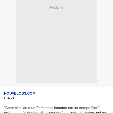
Publicité
NOUVELOBS.COM
Extrait:
"Cette élection à un Parlement-fantôme est un trompe l'oeil",
estime le président du Mouvement républicain et citoyen, qui ne