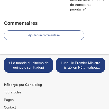
Commentaires
Ajouter un commentaire
< Le monde du cinéma de
Lundi, le Premier Ministre
guingois sur Hadopi
israélien Nétanyahou
rencontrera pour la
première fois le Président
des Etats-Unis Barack
Hébergé par Canalblog
Obama >
Top articles
Pages
Contact