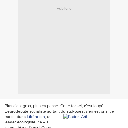
Publicité
Plus c’est gros, plus ça passe. Cette fois-ci, c’est loupé.
L’eurodéputé socialiste sortant du sud-ouest
s’en est pris, ce
matin, dans
Libération
, au
leader écologiste, ce « si
sympathique Daniel Cohn-