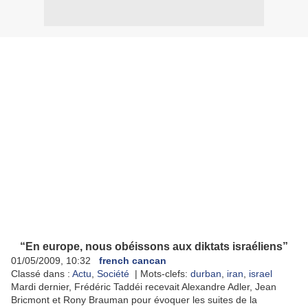
“En europe, nous obéissons aux diktats israéliens”
01/05/2009, 10:32
french cancan
Classé dans :
Actu
,
Société
| Mots-clefs:
durban
,
iran
,
israel
Mardi dernier, Frédéric Taddéi recevait Alexandre Adler, Jean
Bricmont et Rony Brauman pour évoquer les suites de la