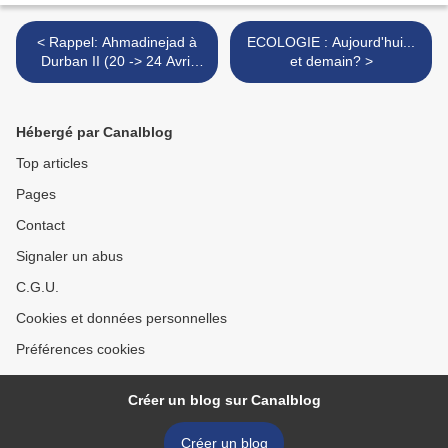
< Rappel: Ahmadinejad à
ECOLOGIE : Aujourd'hui...
Durban II (20 -> 24 Avril
et demain? >
2009)
Hébergé par Canalblog
Top articles
Pages
Contact
Signaler un abus
C.G.U.
Cookies et données personnelles
Préférences cookies
Créer un blog sur Canalblog
Créer un blog