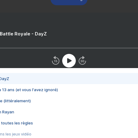
 Battle Royale - DayZ
 DayZ
 a 13 ans (et vous l'avez ignoré)
e (littéralement)
im Rayan
 toutes les règles
s les jeux vidéo