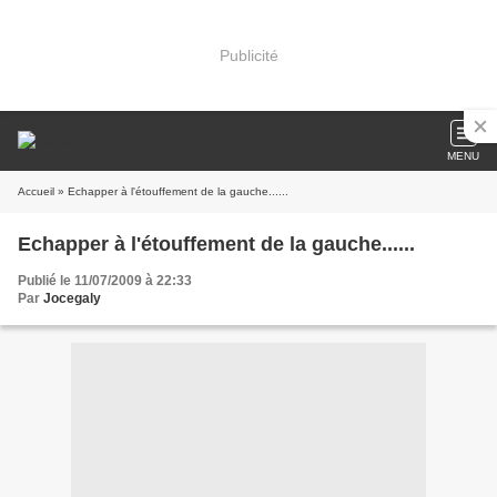
Publicité
MENU
Accueil
» Echapper à l'étouffement de la gauche......
Echapper à l'étouffement de la gauche......
Publié le 11/07/2009 à 22:33
Par
Jocegaly