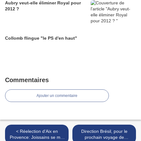
Aubry veut-elle éliminer Royal pour
2012 ?
Collomb flingue "le PS d'en haut"
Commentaires
Ajouter un commentaire
< Réelection d'Aix en
Direction Brésil, pour le
Provence: Joissains se met
prochain voyage de