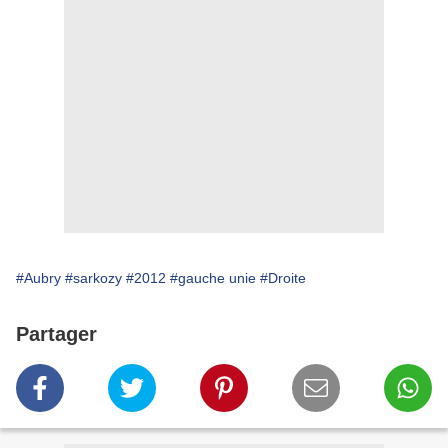
#Aubry
#sarkozy
#2012
#gauche unie
#Droite
Partager