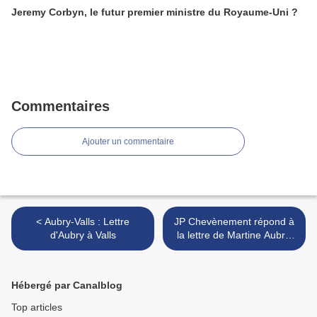
Jeremy Corbyn, le futur premier ministre du Royaume-Uni ?
Commentaires
Ajouter un commentaire
< Aubry-Valls : Lettre
JP Chevènement répond à
d'Aubry à Valls
la lettre de Martine Aubry,
première secrétaire du Parti
socialiste >
Hébergé par Canalblog
Top articles