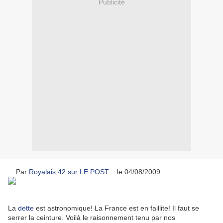
Publicité
Par
Royalais 42 sur LE POST
le 04/08/2009
La
dette
est astronomique! La France est en faillite! Il faut se
serrer la ceinture. Voilà le raisonnement tenu par nos