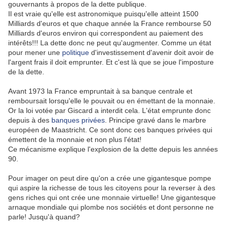
gouvernants à propos de la dette publique.
Il est vraie qu'elle est astronomique puisqu'elle atteint 1500
Milliards d'euros et que chaque année la France rembourse 50
Milliards d'euros environ qui correspondent au paiement des
intérêts!!! La dette donc ne peut qu'augmenter. Comme un état
pour mener une
politique
d'investissement d'avenir doit avoir de
l'argent frais il doit emprunter. Et c'est là que se joue l'imposture
de la dette.
Avant 1973 la France empruntait à sa banque centrale et
remboursait lorsqu'elle le pouvait ou en émettant de la monnaie.
Or la loi votée par Giscard a interdit cela. L'état emprunte donc
depuis à des
banques
privées
. Principe gravé dans le marbre
européen de Maastricht. Ce sont donc ces banques privées qui
émettent de la monnaie et non plus l'état!
Ce mécanisme explique l'explosion de la dette depuis les années
90.
Pour imager on peut dire qu'on a crée une gigantesque pompe
qui aspire la richesse de tous les citoyens pour la reverser à des
gens riches qui ont crée une monnaie virtuelle! Une gigantesque
arnaque mondiale qui plombe nos sociétés et dont personne ne
parle! Jusqu'à quand?