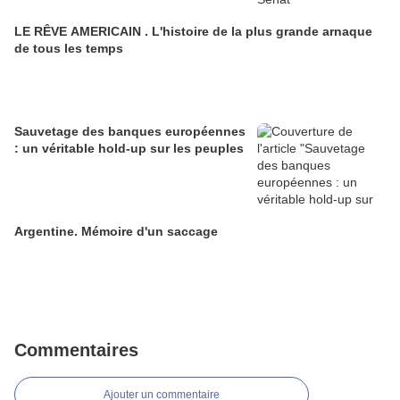
LE RÊVE AMERICAIN . L'histoire de la plus grande arnaque
de tous les temps
Sauvetage des banques européennes
: un véritable hold-up sur les peuples
Argentine. Mémoire d'un saccage
Commentaires
Ajouter un commentaire