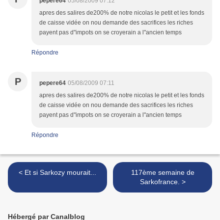
pepere64
05/08/2009 07:12
apres des salires de200% de notre nicolas le petit et les fonds
de caisse vidée on nou demande des sacrifices les riches
payent pas d"impots on se croyerain a l"ancien temps
Répondre
P
pepere64
05/08/2009 07:11
apres des salires de200% de notre nicolas le petit et les fonds
de caisse vidée on nou demande des sacrifices les riches
payent pas d"impots on se croyerain a l"ancien temps
Répondre
< Et si Sarkozy mourait...
117ème semaine de
Sarkofrance. >
Hébergé par Canalblog