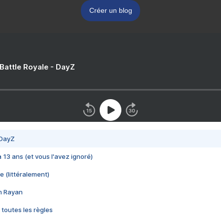
Créer un blog
 Battle Royale - DayZ
 DayZ
 a 13 ans (et vous l'avez ignoré)
e (littéralement)
im Rayan
 toutes les règles