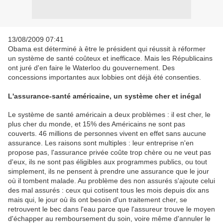
13/08/2009 07:41
Obama est déterminé à être le président qui réussit à réformer
un système de santé coûteux et inefficace. Mais les Républicains
ont juré d'en faire le Waterloo du gouvernement. Des
concessions importantes aux lobbies ont déjà été consenties.
L'assurance-santé américaine, un système cher et inégal
Le système de santé américain a deux problèmes : il est cher, le
plus cher du monde, et 15% des Américains ne sont pas
couverts. 46 millions de personnes vivent en effet sans aucune
assurance. Les raisons sont multiples : leur entreprise n'en
propose pas, l'assurance privée coûte trop chère ou ne veut pas
d'eux, ils ne sont pas éligibles aux programmes publics, ou tout
simplement, ils ne pensent à prendre une assurance que le jour
où il tombent malade. Au problème des non assurés s'ajoute celui
des mal assurés : ceux qui cotisent tous les mois depuis dix ans
mais qui, le jour où ils ont besoin d'un traitement cher, se
retrouvent le bec dans l'eau parce que l'assureur trouve le moyen
d'échapper au remboursement du soin, voire même d'annuler le