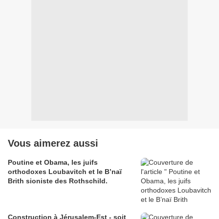
Vous aimerez aussi
Poutine et Obama, les juifs
orthodoxes Loubavitch et le B’naï
Brith sioniste des Rothschild.
Construction à Jérusalem-Est - soit