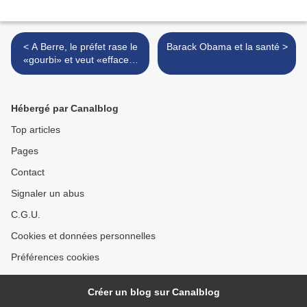
< A Berre, le préfet rase le
Barack Obama et la santé >
«gourbi» et veut «effacer»
les ouvriers agricoles sans
papiers
Hébergé par Canalblog
Top articles
Pages
Contact
Signaler un abus
C.G.U.
Cookies et données personnelles
Préférences cookies
Créer un blog sur Canalblog