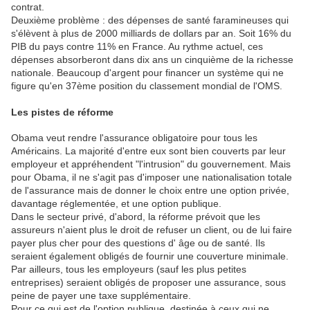
contrat.
Deuxième problème : des dépenses de santé faramineuses qui
s'élèvent à plus de 2000 milliards de dollars par an. Soit 16% du
PIB du pays contre 11% en France. Au rythme actuel, ces
dépenses absorberont dans dix ans un cinquième de la richesse
nationale. Beaucoup d'argent pour financer un système qui ne
figure qu'en 37ème position du classement mondial de l'OMS.
Les pistes de réforme
Obama veut rendre l'assurance obligatoire pour tous les
Américains. La majorité d'entre eux sont bien couverts par leur
employeur et appréhendent "l'intrusion" du gouvernement. Mais
pour Obama, il ne s'agit pas d'imposer une nationalisation totale
de l'assurance mais de donner le choix entre une option privée,
davantage réglementée, et une option publique.
Dans le secteur privé, d'abord, la réforme prévoit que les
assureurs n'aient plus le droit de refuser un client, ou de lui faire
payer plus cher pour des questions d' âge ou de santé. Ils
seraient également obligés de fournir une couverture minimale.
Par ailleurs, tous les employeurs (sauf les plus petites
entreprises) seraient obligés de proposer une assurance, sous
peine de payer une taxe supplémentaire.
Pour ce qui est de l'option publique, destinée à ceux qui ne