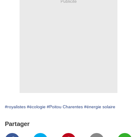
Publicité
#royalistes
#écologie
#Poitou Charentes
#énergie solaire
Partager