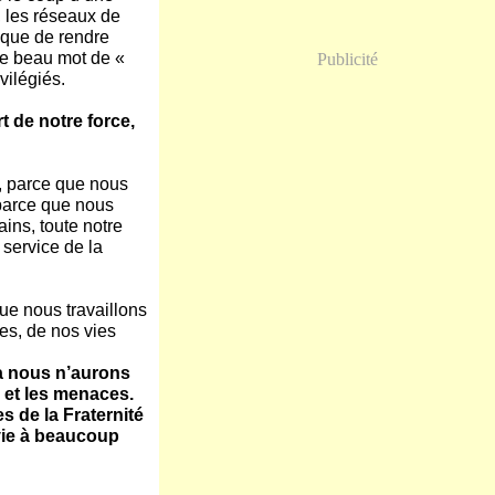
, les réseaux de
isque de rendre
 ce beau mot de «
Publicité
vilégiés.
t de notre force,
 parce que nous
parce que nous
ins, toute notre
 service de la
ue nous travaillons
es, de nos vies
la nous n’aurons
 et les menaces.
s de la Fraternité
vie à beaucoup