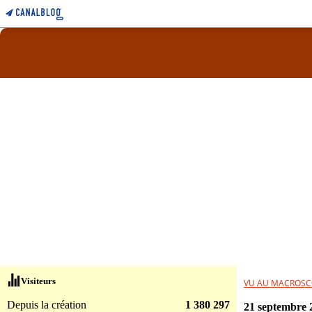
Visiteurs
VU AU MACROSC
Depuis la création
1 380 297
21 septembre 