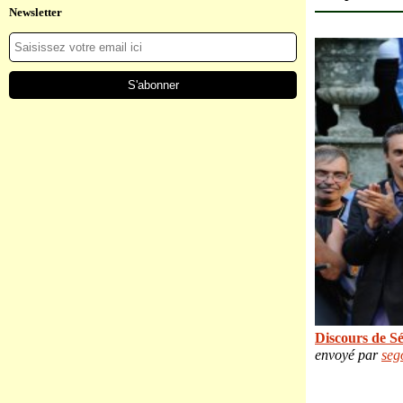
Newsletter
Discours de S
envoyé par
seg