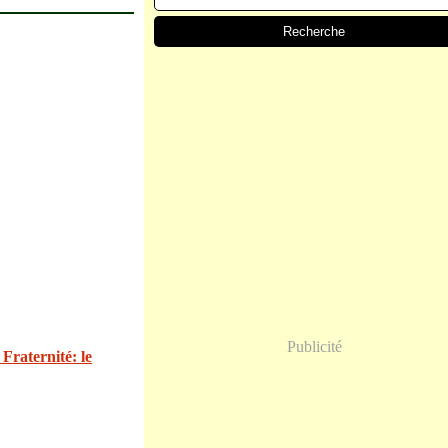
Publicité
 Fraternité: le