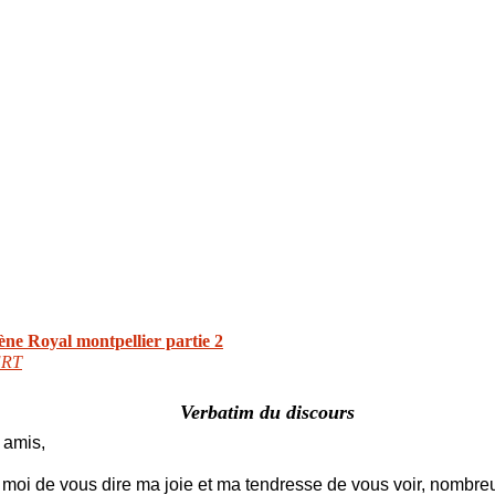
ène Royal montpellier partie 2
ERT
Verbatim du discours
 amis,
moi de vous dire ma joie et ma tendresse de vous voir, nombreu