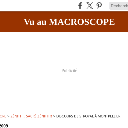
Vu au MACROSCOPE
Publicité
OPE
>
ZÉNITH... SACRÉ ZÉNITH!!!
>
DISCOURS DE S. ROYAL À MONTPELLIER
2009