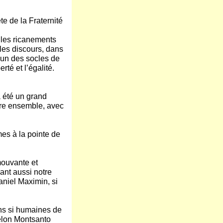
e de la Fraternité
 les ricanements
 les discours, dans
l’un des socles de
rté et l’égalité.
a été un grand
tre ensemble, avec
es à la pointe de
mouvante et
ant aussi notre
aniel Maximin, si
ons si humaines de
elon Montsanto