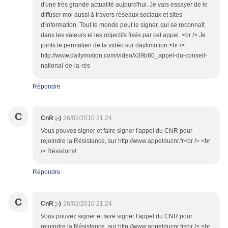
d'une très grande actualité aujourd'hui. Je vais essayer de le
diffuser moi aussi à travers réseaux sociaux et sites
d'information. Tout le monde peut le signer, qui se reconnaît
dans les valeurs et les objectifs fixés par cet appel. <br /> Je
joints le permalien de la vidéo sur daylimotion:<br />
http://www.dailymotion.com/video/x39b60_appel-du-conseil-
national-de-la-rés
Répondre
C
CnR ;-)
26/02/2010 21:24
Vous pouvez signer et faire signer l'appel du CNR pour
rejoindre la Résistance, sur http://www.appelducnr.fr<br /> <br
/> Résistons!
Répondre
C
CnR ;-)
26/02/2010 21:24
Vous pouvez signer et faire signer l'appel du CNR pour
rejoindre la Résistance, sur http://www.appelducnr.fr<br /> <br