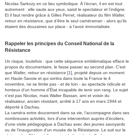
Nicolas Sarkozy en ce lieu symbolique. À l’écran, il en est tout
autrement : elle saute aux yeux, saisit le spectateur et l’indigne.
Et il faut rendre grâce à Gilles Perret, réalisateur du film
Walter,
retour en résistance
, que d’être le seul caméraman - alors qu’ils
étaient des douzaines sur place - à l’avoir immortalisée.
Rappeler les principes du Conseil National de la
Résistance
Un risque, toutefois : que cette séquence emblématique efface le
propos du documentaire, le fasse passer au second plan. C’est
que
Walter, retour en résistance
[
1
], projeté depuis un moment
en Haute-Savoie et qui sortira dans toute la France le 4
novembre, ne se limite pas - et de loin - au spectacle ridicule et
honteux d’un homme d’État incapable de tenir son rang. Le sujet
n’est pas Nicolas, mais Walter Bassan, ami et voisin du
réalisateur, ancien résistant, arrêté à 17 ans en mars 1944 et
déporté à Dachau.
La caméra entre doucement dans sa vie, l’accompagne dans ses
nombreuses activités, lors d’une intervention auprès d’écoliers,
d’une visite pédagogique à Dachau avec des jeunes savoyards
ou de l’inauguration d’un musée de la Résistance. Le suit sur le