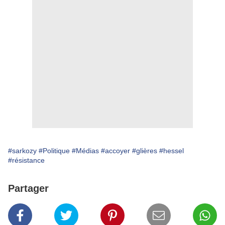
#sarkozy
#Politique
#Médias
#accoyer
#glières
#hessel
#résistance
Partager