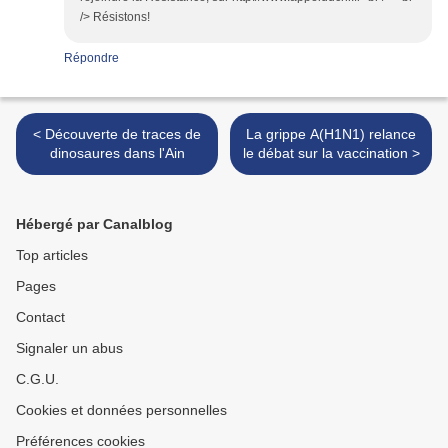
/> Résistons!
Répondre
< Découverte de traces de
La grippe A(H1N1) relance
dinosaures dans l'Ain
le débat sur la vaccination >
Hébergé par Canalblog
Top articles
Pages
Contact
Signaler un abus
C.G.U.
Cookies et données personnelles
Préférences cookies