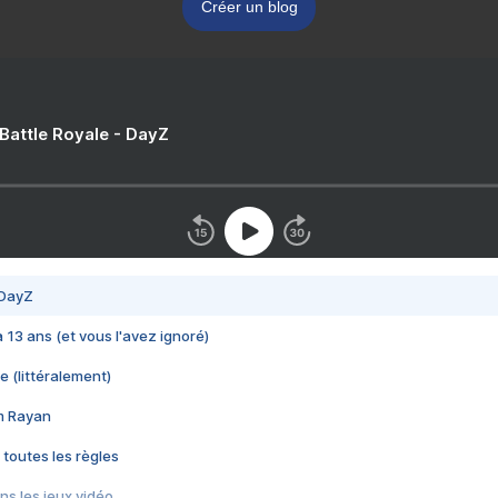
Créer un blog
 Battle Royale - DayZ
 DayZ
 a 13 ans (et vous l'avez ignoré)
e (littéralement)
im Rayan
 toutes les règles
s les jeux vidéo