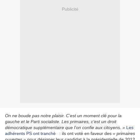
Publicité
On ne boude pas notre plaisir. C’est un moment clé pour la
gauche et le Parti socialiste. Les primaires, c’est un droit
démocratique supplémentaire que l’on confie aux citoyens. »
Les
adhérents PS ont tranché
: ils ont voté en faveur des
«
primaires
ouvertes »
pour désigner leur candidat à la présidentielle de 2012