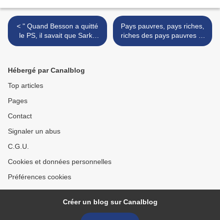
< " Quand Besson a quitté
Pays pauvres, pays riches,
le PS, il savait que Sarko
riches des pays pauvres et
saurait dealer avec lui..."
pauvres des pays riches >
Hébergé par Canalblog
Top articles
Pages
Contact
Signaler un abus
C.G.U.
Cookies et données personnelles
Préférences cookies
Créer un blog sur Canalblog