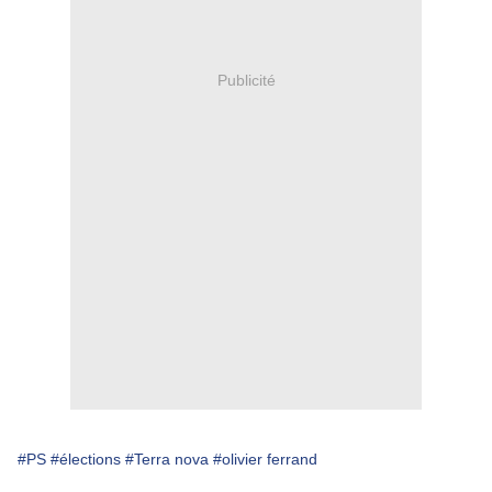
Publicité
#PS
#élections
#Terra nova
#olivier ferrand