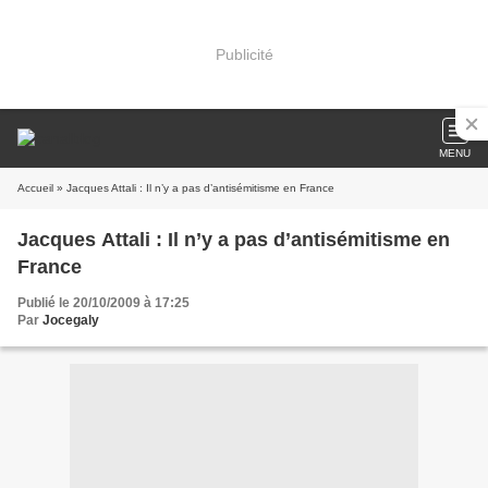
Publicité
MENU
Accueil
» Jacques Attali : Il n’y a pas d’antisémitisme en France
Jacques Attali : Il n’y a pas d’antisémitisme en
France
Publié le 20/10/2009 à 17:25
Par
Jocegaly