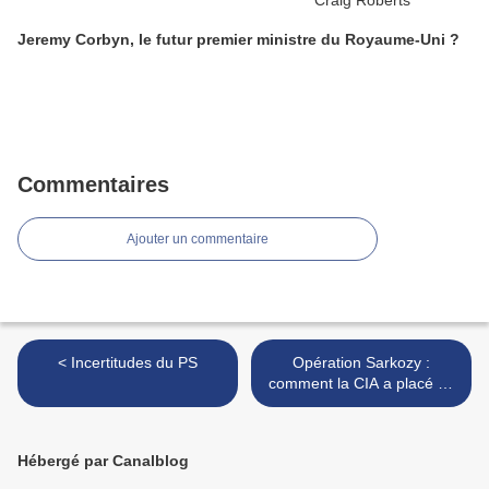
Jeremy Corbyn, le futur premier ministre du Royaume-Uni ?
Commentaires
Ajouter un commentaire
< Incertitudes du PS
Opération Sarkozy :
comment la CIA a placé un
de ses agents à la
présidence de la
République française. >
Hébergé par Canalblog