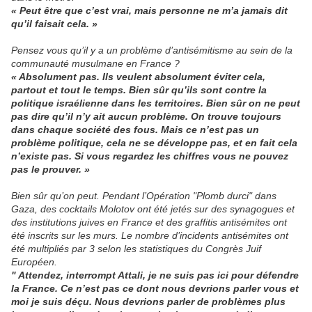
« Peut être que c’est vrai, mais personne ne m’a jamais dit
qu’il faisait cela. »
Pensez vous qu’il y a un problème d’antisémitisme au sein de la
communauté musulmane en France ?
« Absolument pas. Ils veulent absolument éviter cela,
partout et tout le temps. Bien sûr qu’ils sont contre la
politique israélienne dans les territoires. Bien sûr on ne peut
pas dire qu’il n’y ait aucun problème. On trouve toujours
dans chaque société des fous. Mais ce n’est pas un
problème politique, cela ne se développe pas, et en fait cela
n’existe pas. Si vous regardez les chiffres vous ne pouvez
pas le prouver. »
Bien sûr qu’on peut. Pendant l’Opération "Plomb durci" dans
Gaza, des cocktails Molotov ont été jetés sur des synagogues et
des institutions juives en France et des graffitis antisémites ont
été inscrits sur les murs. Le nombre d’incidents antisémites ont
été multipliés par 3 selon les statistiques du Congrès Juif
Européen.
" Attendez, interrompt Attali, je ne suis pas ici pour défendre
la France. Ce n’est pas ce dont nous devrions parler vous et
moi je suis déçu. Nous devrions parler de problèmes plus