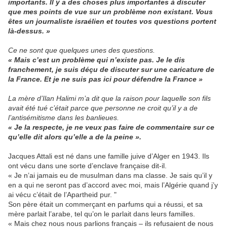
importants. Il y a des choses plus importantes à discuter
que mes points de vue sur un problème non existant. Vous
êtes un journaliste israélien et toutes vos questions portent
là-dessus. »
Ce ne sont que quelques unes des questions.
« Mais c’est un problème qui n’existe pas. Je le dis
franchement, je suis déçu de discuter sur une caricature de
la France. Et je ne suis pas ici pour défendre la France »
La mère d’Ilan Halimi m’a dit que la raison pour laquelle son fils
avait été tué c’était parce que personne ne croit qu’il y a de
l’antisémitisme dans les banlieues.
« Je la respecte, je ne veux pas faire de commentaire sur ce
qu’elle dit alors qu’elle a de la peine ».
Jacques Attali est né dans une famille juive d’Alger en 1943. Ils
ont vécu dans une sorte d’enclave française dit-il.
« Je n’ai jamais eu de musulman dans ma classe. Je sais qu’il y
en a qui ne seront pas d’accord avec moi, mais l’Algérie quand j’y
ai vécu c’était de l’Apartheid pur. "
Son père était un commerçant en parfums qui a réussi, et sa
mère parlait l’arabe, tel qu’on le parlait dans leurs familles.
« Mais chez nous nous parlions français – ils refusaient de nous