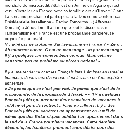
mondiale de microcrédit. Attali est un Juif né en Algérie qui est
venu s’installer en France avec sa famille alors qu’il avait 12 ans.
La semaine prochaine il participera à la Deuxième Conférence
Présidentielle Israélienne « Facing Tomorrow » ( Affronter
Demain) à Jérusalem. Il affirme que tout le discours sur
l’antisémitisme en France est une propagande dangereuse
organisée par Israël.
N’y a-t-il pas de problème d’antisémitisme en France ?
« Zéro :
Absolument aucun. C’est un mensonge. Un pur mensonge.
Il y a quelques antisémites bien connus. Mais cela ne
constitue pas un problème au niveau national ».
Il y a une tendance chez les Français juifs à émigrer en Israël et
beaucoup d’entre eux disent que c’est à cause de l’atmosphère
antisémite.
« Je pense que ce n’est pas vrai. Je pense que c’est de la
propagande, de la propagande d’Israël. » « Il y a quelques
Français juifs qui prennent deux semaines de vacances à
Tel Aviv et puis ils rentrent à Paris où ailleurs. Il y a des
Français juifs qui achètent un appartement en Israël de
même que des Britanniques achètent un appartement dans
le sud de la France pour leurs vacances. Cette dernière
décennie, les Israéliens prennent leurs désirs pour des