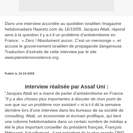
Dans une interview accordée au quotidien israélien /magazine
hebdomadaire Haaretz.com du 16/10/09, Jacques Attali, répond
ainsi à la question il y a-t-il un problème d’antisémitisme en
France : « Zéro ! Absolument aucun. C’est un mensonge », et
accuse le gouvernement israélien de propagande dangereuse.
Traduction d’extraits de cette interview par le site
www.planetenonviolence.org
Publié le 19-10-2009
Interview réalisée par Assaf Uni :
"Jacques Attali en a marre de parler d’antisémitisme en France.
"Il y a des choses plus importantes à discuter de mon point de
vue que sur un problème non existant »
m’a-t-il dit la semaine
dernière lors d’une interview dans les bureaux de sa société de
consulting. Attali, un économiste et écrivain prolifique, qui tient
une colonne hebdomadaire dans un certain nombre de médias a
été le plus important conseiller du président français, François
Mitterand. Actuellement , il est président de la plus grande ONG