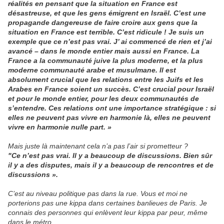
réalités en pensant que la situation en France est
désastreuse, et que les gens émigrent en Israël. C’est une
propagande dangereuse de faire croire aux gens que la
situation en France est terrible. C’est ridicule ! Je suis un
exemple que ce n’est pas vrai. J’ ai commencé de rien et j’ai
avancé – dans le monde entier mais aussi en France. La
France a la communauté juive la plus moderne, et la plus
moderne communauté arabe et musulmane. Il est
absolument crucial que les relations entre les Juifs et les
Arabes en France soient un succès. C’est crucial pour Israël
et pour le monde entier, pour les deux communautés de
s’entendre. Ces relations ont une importance stratégique : si
elles ne peuvent pas vivre en harmonie là, elles ne peuvent
vivre en harmonie nulle part. »
Mais juste là maintenant cela n’a pas l’air si prometteur ?
"Ce n’est pas vrai. Il y a beaucoup de discussions. Bien sûr
il y a des disputes, mais il y a beaucoup de rencontres et de
discussions ».
C’est au niveau politique pas dans la rue. Vous et moi ne
porterions pas une kippa dans certaines banlieues de Paris. Je
connais des personnes qui enlèvent leur kippa par peur, même
dans le métro.