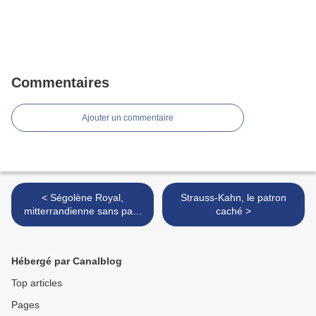
Commentaires
Ajouter un commentaire
< Ségolène Royal,
Strauss-Kahn, le patron
mitterrandienne sans parti
caché >
Par
Hébergé par Canalblog
Top articles
Pages