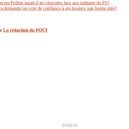
ncent Peillon aurait-il les chocottes face aux militants du PS?
va demander un vote de confiance à ses troupes: une bonne idée?
r
La rédaction du POST
Publicité