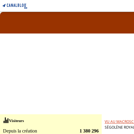
Visiteurs
VU AU MACROSC
SÉGOLÈNE ROYAL:
Depuis la création
1 380 296