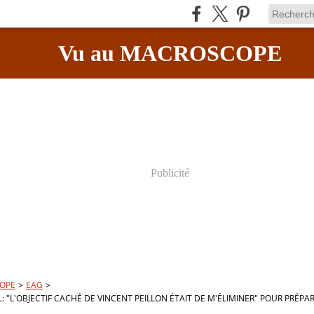
Vu au MACROSCOPE
Publicité
OPE
>
EAG
>
 "L'OBJECTIF CACHÉ DE VINCENT PEILLON ÉTAIT DE M'ÉLIMINER" POUR PRÉPA