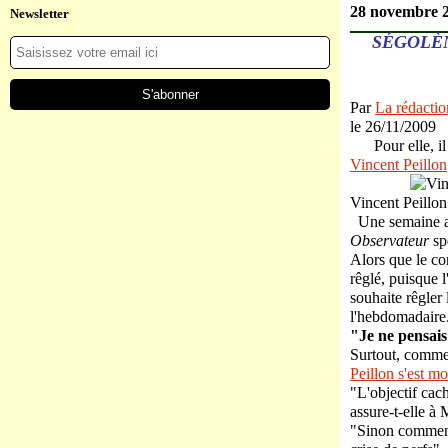
28 novembre 
Newsletter
SÉGOLÈN
Par
La rédactio
le 26/11/2009
Pour elle, il 
Vincent Peillon
Vincent Peillon
Une semaine 
Observateur
sp
Alors que le con
rêglé, puisque l
souhaite rêgler 
l'hebdomadaire
"Je ne pensais
Surtout, comme 
Peillon s'est mo
"L'objectif cac
assure-t-elle à
"Sinon comment j