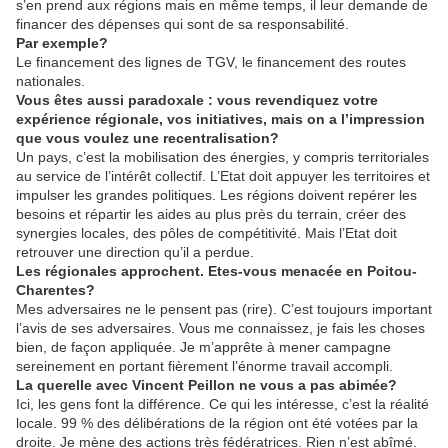
s’en prend aux régions mais en même temps, il leur demande de
financer des dépenses qui sont de sa responsabilité.
Par exemple?
Le financement des lignes de TGV, le financement des routes
nationales.
Vous êtes aussi paradoxale : vous revendiquez votre
expérience régionale, vos initiatives, mais on a l’impression
que vous voulez une recentralisation?
Un pays, c’est la mobilisation des énergies, y compris territoriales
au service de l’intérêt collectif. L’Etat doit appuyer les territoires et
impulser les grandes politiques. Les régions doivent repérer les
besoins et répartir les aides au plus près du terrain, créer des
synergies locales, des pôles de compétitivité. Mais l’Etat doit
retrouver une direction qu’il a perdue.
Les régionales approchent. Etes-vous menacée en Poitou-
Charentes?
Mes adversaires ne le pensent pas (rire). C’est toujours important
l’avis de ses adversaires. Vous me connaissez, je fais les choses
bien, de façon appliquée. Je m’apprête à mener campagne
sereinement en portant fièrement l’énorme travail accompli.
La querelle avec Vincent Peillon ne vous a pas abimée?
Ici, les gens font la différence. Ce qui les intéresse, c’est la réalité
locale. 99 % des délibérations de la région ont été votées par la
droite. Je mène des actions très fédératrices. Rien n’est abîmé.