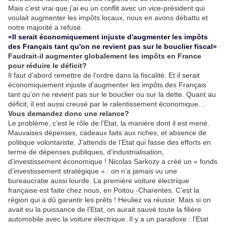
Mais c’est vrai que j’ai eu un conflit avec un vice-président qui
voulait augmenter les impôts locaux, nous en avons débattu et
notre majorité a refusé.
«Il serait économiquement injuste d'augmenter les impôts
des Français tant qu'on ne revient pas sur le bouclier fiscal»
Faudrait-il augmenter globalement les impôts en France
pour réduire le déficit?
Il faut d’abord remettre de l’ordre dans la fiscalité. Et il serait
économiquement injuste d’augmenter les impôts des Français
tant qu’on ne revient pas sur le bouclier ou sur la dette. Quant au
déficit, il est aussi creusé par le ralentissement économique…
Vous demandez donc une relance?
Le problème, c’est le rôle de l’Etat, la manière dont il est mené.
Mauvaises dépenses, cadeaux faits aux riches, et absence de
politique volontariste. J’attends de l’Etat qui fasse des efforts en
terme de dépenses publiques, d’industrialisation,
d’investissement économique ! Nicolas Sarkozy a créé un « fonds
d’investissement stratégique » : on n’a jamais vu une
bureaucratie aussi lourde. La première voiture électrique
française est faite chez nous, en Poitou -Charentes. C’est la
région qui a dû garantir les prêts ! Heuliez va réussir. Mais si on
avait eu la puissance de l’Etat, on aurait sauvé toute la filière
automobile avec la voiture électrique. Il y a un paradoxe : l’Etat