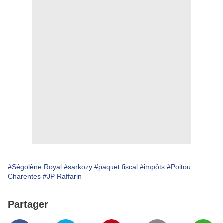
#Ségolène Royal
#sarkozy
#paquet fiscal
#impôts
#Poitou
Charentes
#JP Raffarin
Partager