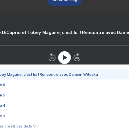
 DiCaprio et Tobey Maguire, c'est lui ! Rencontre avec Dam
bey Maguire, c'est lui ! Rencontre avec Damien Witecka
e 6
e 5
e 4
e 3
s créatrices de la VF !