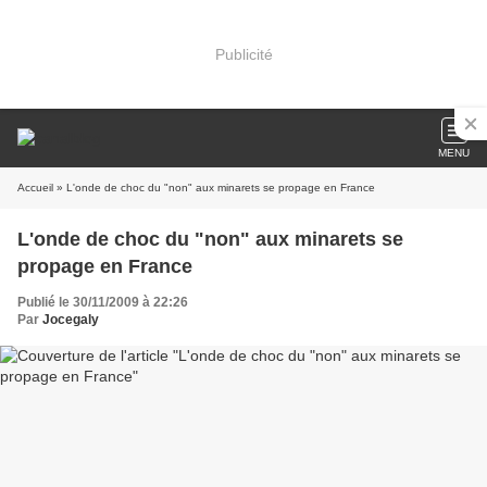
Publicité
MENU
Accueil
» L'onde de choc du "non" aux minarets se propage en France
L'onde de choc du "non" aux minarets se
propage en France
Publié le 30/11/2009 à 22:26
Par
Jocegaly