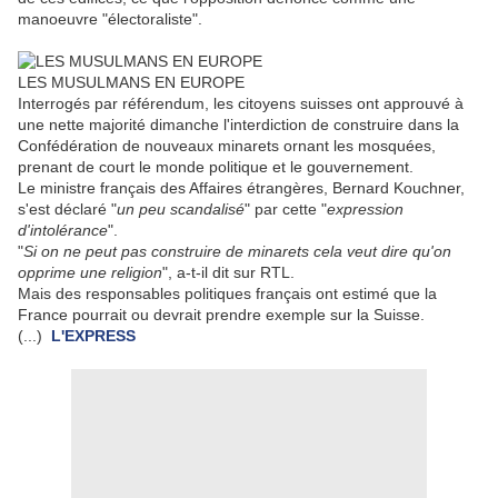
manoeuvre "électoraliste".
LES MUSULMANS EN EUROPE
Interrogés par référendum, les citoyens suisses ont approuvé à
une nette majorité dimanche l'interdiction de construire dans la
Confédération de nouveaux minarets ornant les mosquées,
prenant de court le monde politique et le gouvernement.
Le ministre français des Affaires étrangères, Bernard Kouchner,
s'est déclaré "
un peu scandalisé
" par cette "
expression
d'intolérance
".
"
Si on ne peut pas construire de minarets cela veut dire qu'on
opprime une religion
", a-t-il dit sur RTL.
Mais des responsables politiques français ont estimé que la
France pourrait ou devrait prendre exemple sur la Suisse.
(...)
L'EXPRESS