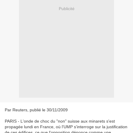
Publicité
Par Reuters, publié le 30/11/2009
PARIS - L'onde de choc du "non" suisse aux minarets s'est
propagée lundi en France, où l'UMP s'interroge sur la justification
de ces édifices, ce que l'opposition dénonce comme une