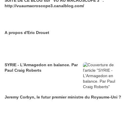
SUITE DE CE BLOG sur "VU AU MACROSCOPE 3" :
http://vuaumacroscope3.canalblog.com/
A propos d'Eric Drouet
SYRIE - L'Armagedon en balance. Par
Paul Craig Roberts
Jeremy Corbyn, le futur premier ministre du Royaume-Uni ?