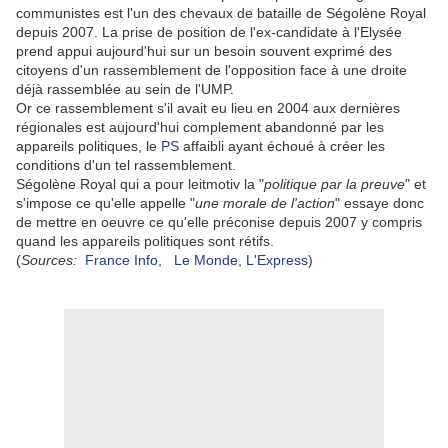
communistes est l'un des chevaux de bataille de Ségolène Royal
depuis 2007. La prise de position de l'ex-candidate à l'Elysée
prend appui aujourd'hui sur un besoin souvent exprimé des
citoyens d'un rassemblement de l'opposition face à une droite
déjà rassemblée au sein de l'UMP.
Or ce rassemblement s'il avait eu lieu en 2004 aux dernières
régionales est aujourd'hui complement abandonné par les
appareils politiques, le
PS
affaibli ayant échoué à créer les
conditions d'un tel rassemblement.
Ségolène Royal qui a pour leitmotiv la "
politique par la preuve
" et
s'impose ce qu'elle appelle "
une morale de l'action
" essaye donc
de mettre en oeuvre ce qu'elle préconise depuis 2007 y compris
quand les appareils politiques sont rétifs.
(
Sources:
France Info
,
Le Monde
,
L'Express
)