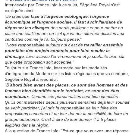
Interviewée par France Info à ce sujet, Ségolène Royal s'est
expliquée ainsi :
"
Je crois que
face à l'urgence écologique, l'urgence
économique et l'urgence sociale, il faut avoir l'audace de
dépasser les clivages
des partis politiques et pour mettre en
place une coalition arc-en-ciel qui va des altermondialistes aux
centristes comme je l'ai toujours pensé.
"
"
Notre responsabilité aujourd'hui c'est de
travailler ensemble
pour faire des projets concrets
pour faire reculer le
chômage
, faire avance l'environnement et je souhaite bien sûr
que cette proposition soit acceptée
."
Toujours sur France Info, interrogée sur les modalités
d'intégration du Modem sur les listes régionales que va conduire,
Ségolène Royal a répondu :
"
D'abord bien avant des places, ce sont des hommes et des
femmes bien identifiés sur le territoire, ce sont des élus
municipaux
. Comme ces personnalités sont bien identifiés.
Qu'ils ont manifestés depuis plusieurs semaines déjà leur souhait
de venir participer, j'ai pris la reponsabilité de leur faire des
propositions concrètes et de leur donner la possibilité de faire un
groupe autonome. C'est à dire de leur donner 4 à 5 places
éligibles dans la région.
"
A la question de France Info: "Est-ce que vous avez une réponse