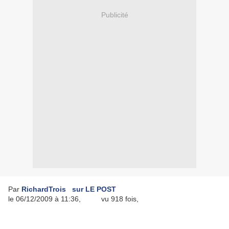
Publicité
Par
RichardTrois sur LE POST
le 06/12/2009 à 11:36
,
vu
918
fois
,