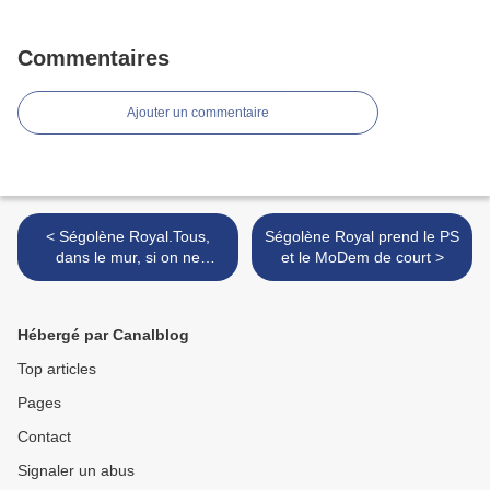
Commentaires
Ajouter un commentaire
< Ségolène Royal.Tous,
Ségolène Royal prend le PS
dans le mur, si on ne
et le MoDem de court >
change pas la nature du
pouvoir !
Hébergé par Canalblog
Top articles
Pages
Contact
Signaler un abus