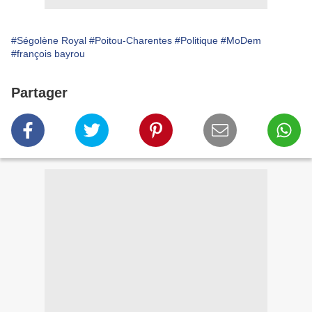
#Ségolène Royal
#Poitou-Charentes
#Politique
#MoDem
#françois bayrou
Partager