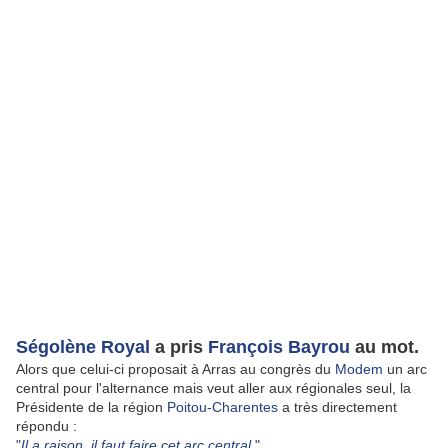
Ségolène Royal
a pris
François Bayrou
au mot.
Alors que celui-ci proposait à Arras au congrès du
Modem
un arc
central pour l'alternance mais veut aller aux régionales seul, la
Présidente de la région
Poitou-Charentes
a très directement
répondu :
"
Il a raison, il faut faire cet arc central
."