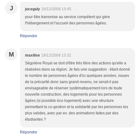
J
jocegaly
18/12/2009 15:45
pour être transmise au service compétent qui gère
l'hébergement et l'accueil des personnes âgées.
Répondre
M
maxilise
18/12/2009 15:32
Ségolène Royal se doit d'être trés fière des actions qu'elle a
réalisées dans sa région. Je fais une suggestion : étant donné
le nombre de personnes âgées d'ici quelques années, issues
de la précarité donc sans grand revenu, ne serait-il pas
envisageable de réserver systématiquement lors de toute
nouvelle construction, des logements pour les personnes
âgées (si possible éco-logement) avec une structure
permettant la co-gestion et la solidarité par les personnes les
plus valides, avec par ex. des animations faites par des
étudiantes ?
Répondre