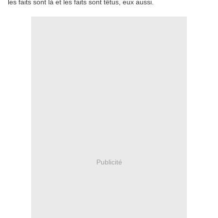
les faits sont là et les faits sont têtus, eux aussi.
Publicité