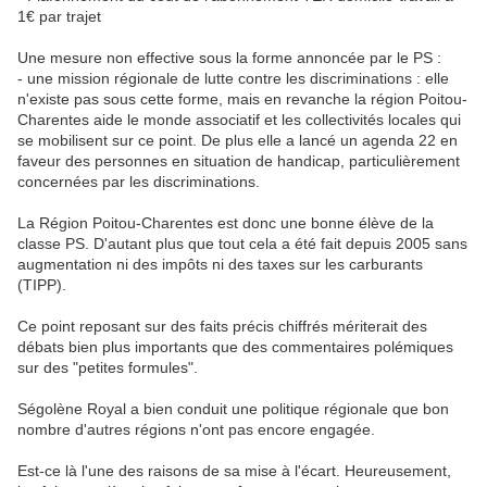
1€ par trajet
Une mesure non effective sous la forme annoncée par le PS :
- une mission régionale de lutte contre les discriminations : elle
n'existe pas sous cette forme, mais en revanche la région Poitou-
Charentes aide le monde associatif et les collectivités locales qui
se mobilisent sur ce point. De plus elle a lancé un agenda 22 en
faveur des personnes en situation de handicap, particulièrement
concernées par les discriminations.
La Région Poitou-Charentes est donc une bonne élève de la
classe PS. D'autant plus que tout cela a été fait depuis 2005 sans
augmentation ni des impôts ni des taxes sur les carburants
(TIPP).
Ce point reposant sur des faits précis chiffrés mériterait des
débats bien plus importants que des commentaires polémiques
sur des "petites formules".
Ségolène Royal a bien conduit une politique régionale que bon
nombre d'autres régions n'ont pas encore engagée.
Est-ce là l'une des raisons de sa mise à l'écart. Heureusement,