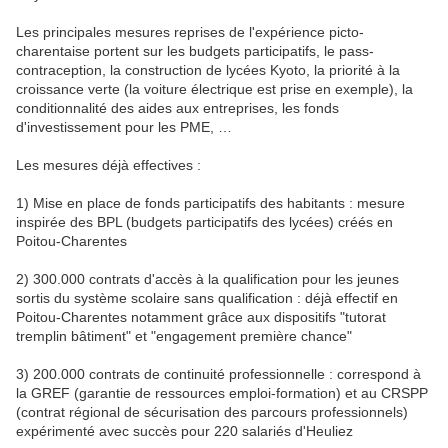
Les principales mesures reprises de l'expérience picto-
charentaise portent sur les budgets participatifs, le pass-
contraception, la construction de lycées Kyoto, la priorité à la
croissance verte (la voiture électrique est prise en exemple), la
conditionnalité des aides aux entreprises, les fonds
d'investissement pour les PME, …
Les mesures déjà effectives :
1) Mise en place de fonds participatifs des habitants : mesure
inspirée des BPL (budgets participatifs des lycées) créés en
Poitou-Charentes
2) 300.000 contrats d'accès à la qualification pour les jeunes
sortis du système scolaire sans qualification : déjà effectif en
Poitou-Charentes notamment grâce aux dispositifs "tutorat
tremplin bâtiment" et "engagement première chance"
3) 200.000 contrats de continuité professionnelle : correspond à
la GREF (garantie de ressources emploi-formation) et au CRSPP
(contrat régional de sécurisation des parcours professionnels)
expérimenté avec succès pour 220 salariés d'Heuliez