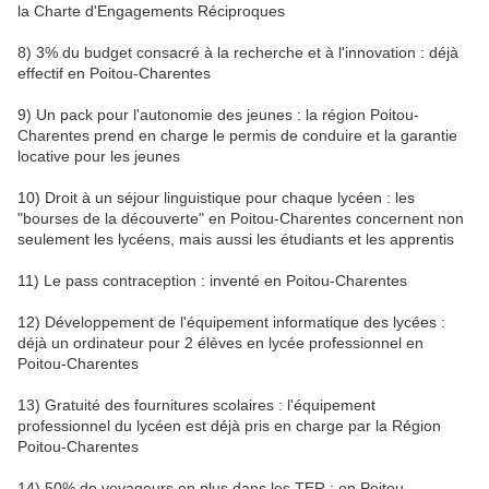
la Charte d'Engagements Réciproques
8) 3% du budget consacré à la recherche et à l'innovation : déjà
effectif en Poitou-Charentes
9) Un pack pour l'autonomie des jeunes : la région Poitou-
Charentes prend en charge le permis de conduire et la garantie
locative pour les jeunes
10) Droit à un séjour linguistique pour chaque lycéen : les
"bourses de la découverte" en Poitou-Charentes concernent non
seulement les lycéens, mais aussi les étudiants et les apprentis
11) Le pass contraception : inventé en Poitou-Charentes
12) Développement de l'équipement informatique des lycées :
déjà un ordinateur pour 2 élèves en lycée professionnel en
Poitou-Charentes
13) Gratuité des fournitures scolaires : l'équipement
professionnel du lycéen est déjà pris en charge par la Région
Poitou-Charentes
14) 50% de voyageurs en plus dans les TER : en Poitou-