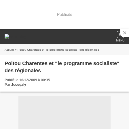
Publicité
MENU
Accueil
» Poitou Charentes et "le programme socialiste" des régionales
Poitou Charentes et "le programme socialiste"
des régionales
Publié le 16/12/2009 à 00:35
Par
Jocegaly