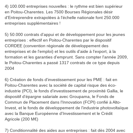
4) 100.000 entreprises nouvelles : le rythme est bien supérieur
en Poitou-Charentes. Les 7500 Bourses Régionales désir
d'Entreprendre extrapolées à l'échelle nationale font 250.000
entreprises supplémentaires !
5) 50.000 contrats d'appui et de développement pour les jeunes
entreprises : effectif en Poitou-Charentes par le dispositif
CORDEE (convention régionale de développement des
entreprises et de l'emploi) et les outils d'aide à l'export, à la
formation et les garanties d'emprunt. Sans compter l'année 2009,
le Poitou-Charentes a passé 1317 contrats de ce type depuis
2004
6) Création de fonds d'investissement pour les PME : fait en
Poitou-Charentes avec la société de capital risque des éco-
industrie (PCI), le fonds d'investissement de proximité Gallia, le
dispositif d'épargne salariale avec Groupama, le Fonds de
Commun de Placement dans l'Innovation (FCPI) confié à Alto-
Invest, et le fonds de développement de l'industrie photovoltaïque
avec la Banque Européenne d'Investissement et le Crédit
Agricole (200 M€)
7) Conditionnalité des aides aux entreprises : fait dès 2004 avec