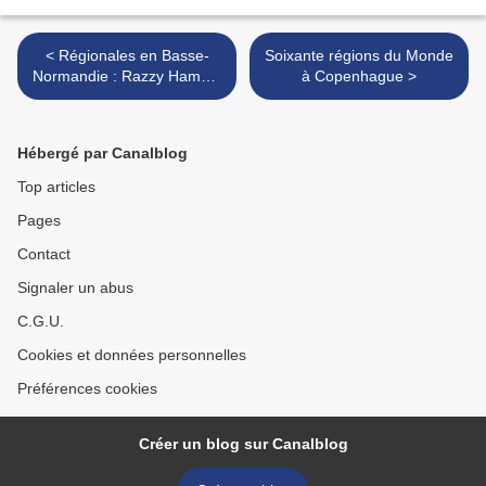
< Régionales en Basse-
Soixante régions du Monde
Normandie : Razzy Hamadi
à Copenhague >
(PS) retire sa candidature
Hébergé par Canalblog
Top articles
Pages
Contact
Signaler un abus
C.G.U.
Cookies et données personnelles
Préférences cookies
Créer un blog sur Canalblog