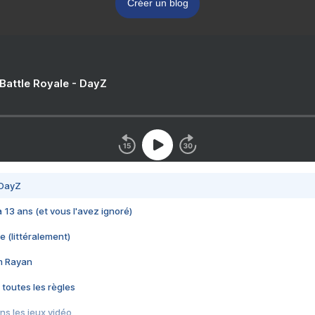
Créer un blog
 Battle Royale - DayZ
 DayZ
 a 13 ans (et vous l'avez ignoré)
e (littéralement)
im Rayan
 toutes les règles
s les jeux vidéo