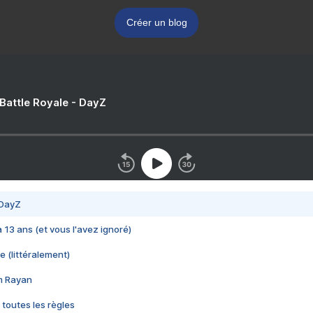
Créer un blog
 Battle Royale - DayZ
 DayZ
 a 13 ans (et vous l'avez ignoré)
e (littéralement)
im Rayan
 toutes les règles