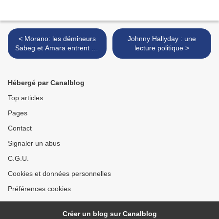
< Morano: les démineurs
Johnny Hallyday : une
Sabeg et Amara entrent en
lecture politique >
action
Hébergé par Canalblog
Top articles
Pages
Contact
Signaler un abus
C.G.U.
Cookies et données personnelles
Préférences cookies
Créer un blog sur Canalblog