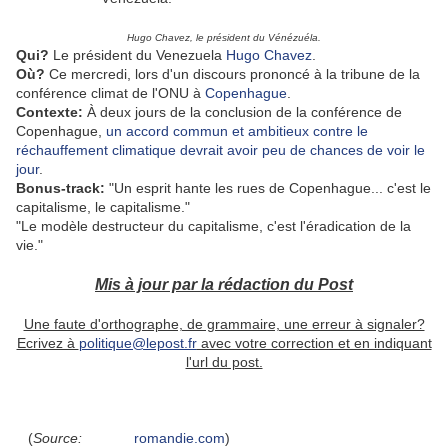
Hugo Chavez, le président du Vénézuéla.
Qui?
Le président du Venezuela
Hugo Chavez
.
Où?
Ce mercredi, lors d'un discours prononcé à la tribune de la
conférence climat de l'ONU à
Copenhague
.
Contexte:
À deux jours de la conclusion de la conférence de
Copenhague,
un accord commun et ambitieux contre le
réchauffement climatique devrait avoir peu de chances de voir le
jour
.
Bonus-track:
"Un esprit hante les rues de Copenhague... c'est le
capitalisme, le capitalisme."
"Le modèle destructeur du capitalisme, c'est l'éradication de la
vie."
Mis à jour par la rédaction du Post
Une faute d'orthographe, de grammaire, une erreur à signaler?
Ecrivez à
politique@lepost.fr
avec votre correction et en indiquant
l'url du post.
(
Source:
romandie.com
)