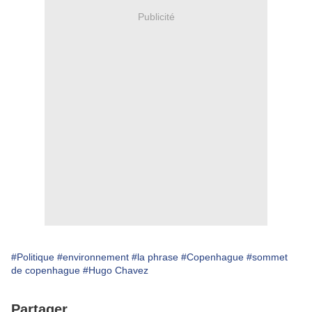
Publicité
#Politique
#environnement
#la phrase
#Copenhague
#sommet
de copenhague
#Hugo Chavez
Partager