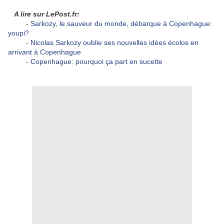
A lire sur LePost.fr:
-
Sarkozy, le sauveur du monde, débarque à Copenhague:
youpi?
-
Nicolas Sarkozy oublie ses nouvelles idées écolos en
arrivant à Copenhague
-
Copenhague: pourquoi ça part en sucette