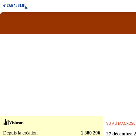
Visiteurs
VU AU MACROSC
Depuis la création
1 380 296
27 décembre 