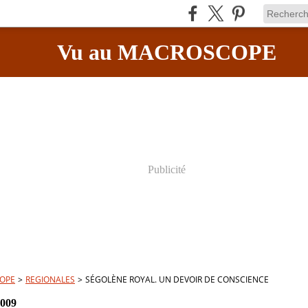
Vu au MACROSCOPE
Publicité
OPE
>
REGIONALES
>
SÉGOLÈNE ROYAL. UN DEVOIR DE CONSCIENCE
2009