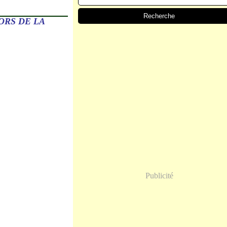
ORS DE LA
Publicité