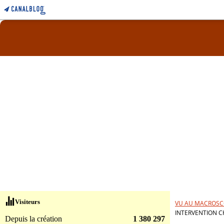
Visiteurs
VU AU MACROSC
INTERVENTION C
Depuis la création
1 380 297