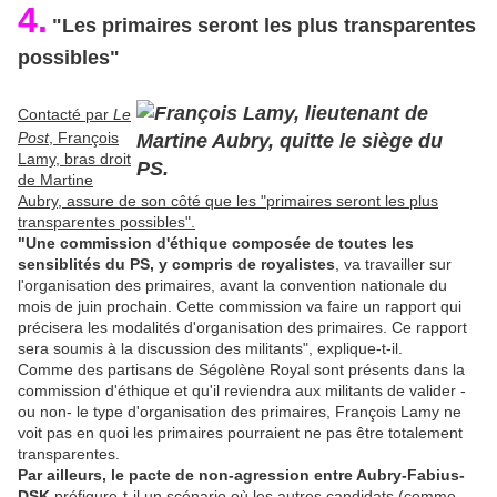
4.
"Les primaires seront les plus transparentes
possibles"
Contacté par
Le
Post
, François
Lamy, bras droit
de Martine
Aubry, assure de son côté que les "primaires seront les plus
transparentes possibles".
"Une commission d'éthique composée de toutes les
sensiblités du PS, y compris de royalistes
, va travailler sur
l'organisation des primaires, avant la convention nationale du
mois de juin prochain. Cette commission va faire un rapport qui
précisera les modalités d'organisation des primaires. Ce rapport
sera soumis à la discussion des militants", explique-t-il.
Comme des partisans de Ségolène Royal sont présents dans la
commission d'éthique et qu'il reviendra aux militants de valider -
ou non- le type d'organisation des primaires, François Lamy ne
voit pas en quoi les primaires pourraient ne pas être totalement
transparentes.
Par ailleurs, le pacte de non-agression entre Aubry-Fabius-
DSK
préfigure-t-il un scénario où les autres candidats (comme