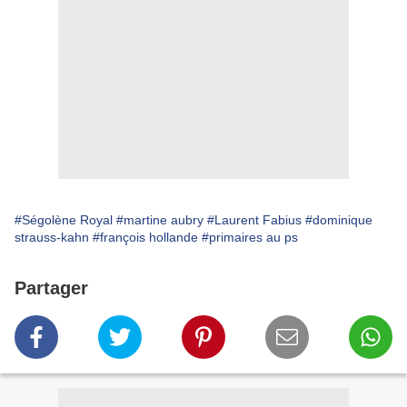
#Ségolène Royal
#martine aubry
#Laurent Fabius
#dominique
strauss-kahn
#françois hollande
#primaires au ps
Partager