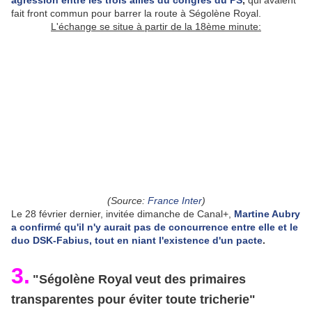
agression entre les trois alliés du congrès du PS
,
qui avaient
fait front commun pour barrer la route à Ségolène Royal.
L'échange se situe à partir de la 18ème minute:
(Source:
France Inter
)
Le 28 février dernier, invitée dimanche de Canal+,
Martine Aubry
a confirmé qu'il n'y aurait pas de concurrence entre elle et le
duo DSK-Fabius, tout en niant l'existence d'un pacte
.
3.
"Ségolène Royal
veut des primaires
transparentes pour éviter toute tricherie"