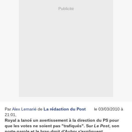
Publicité
Par
Alex Lemarié
de
La rédaction du Post
le 03/03/2010 à
21:01
,
Royal a lancé un avertissement à la direction du PS pour
que les votes ne soient pas "trafiqués". Sur
Le Post
, son
porte-parole et le bras-droit d'Aubry s'expliquent.