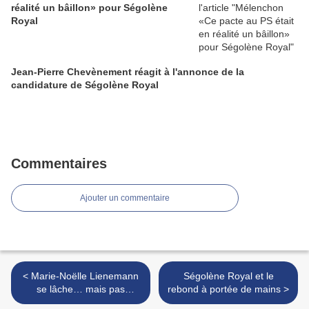
réalité un bâillon» pour Ségolène
Royal
Jean-Pierre Chevènement réagit à l'annonce de la
candidature de Ségolène Royal
Commentaires
Ajouter un commentaire
< Marie-Noëlle Lienemann
Ségolène Royal et le
se lâche… mais pas
rebond à portée de mains >
seulement sur Hénin-