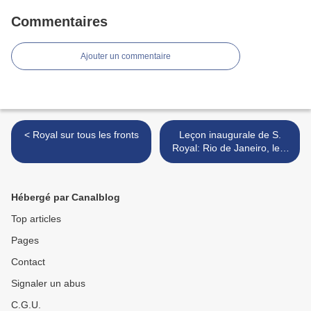
Commentaires
Ajouter un commentaire
< Royal sur tous les fronts
Leçon inaugurale de S.
Royal: Rio de Janeiro, le 8
Avril 2010 à l'Université
Candido Mendes >
Hébergé par Canalblog
Top articles
Pages
Contact
Signaler un abus
C.G.U.