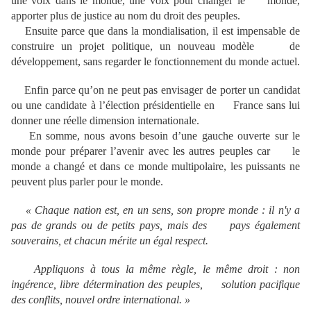
une voix dans le monde, une voix pour changer le monde,
apporter plus de justice au nom du droit des peuples.
Ensuite parce que dans la mondialisation, il est impensable de
construire un projet politique, un nouveau modèle de
développement, sans regarder le fonctionnement du monde actuel.
Enfin parce qu’on ne peut pas envisager de porter un candidat
ou une candidate à l’élection présidentielle en France sans lui
donner une réelle dimension internationale.
En somme, nous avons besoin d’une gauche ouverte sur le
monde pour préparer l’avenir avec les autres peuples car le
monde a changé et dans ce monde multipolaire, les puissants ne
peuvent plus parler pour le monde.
« Chaque nation est, en un sens, son propre monde : il n'y a
pas de grands ou de petits pays, mais des pays également
souverains, et chacun mérite un égal respect.
Appliquons à tous la même règle, le même droit : non
ingérence, libre détermination des peuples, solution pacifique
des conflits, nouvel ordre international. »