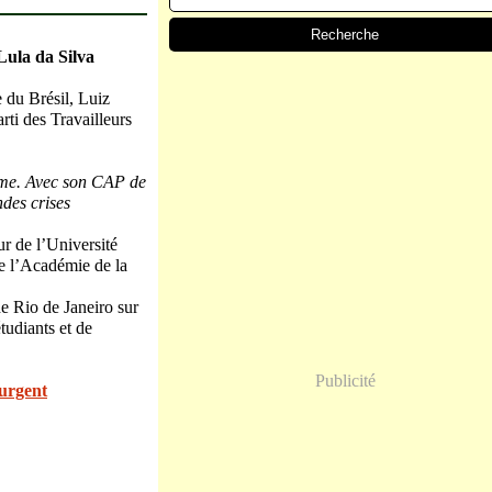
Lula da Silva
e du Brésil, Luiz
rti des Travailleurs
ssime. Avec son CAP de
des crises
r de l’Université
e l’Académie de la
de Rio de Janeiro sur
tudiants et de
Publicité
 urgent