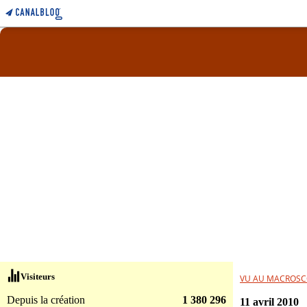
Visiteurs
VU AU MACROSC
Depuis la création
1 380 296
11 avril 2010