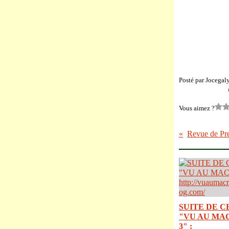
Posté par Jocegal
Vous aimez ?
Revue de Pr
SUITE DE C
"VU AU MA
3" :