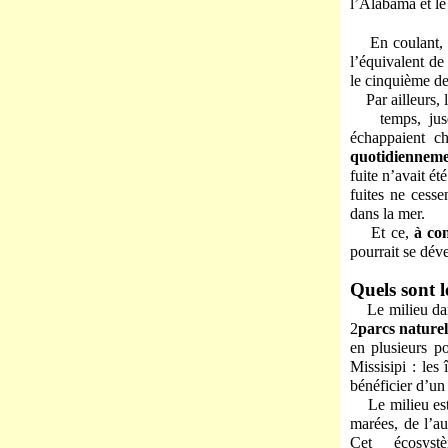
l’Alabama et le
En coulant, 
l’équivalent de
le cinquième d
Par ailleurs,
temps, jusqu’
échappaient c
quotidiennem
fuite n’avait é
fuites ne cess
dans la mer.
Et ce,
à con
pourrait se dév
Quels sont 
Le milieu da
2
parcs naturel
en plusieurs p
Missisipi : les
bénéficier d’un
Le milieu est
marées, de l’a
Cet écosystème 