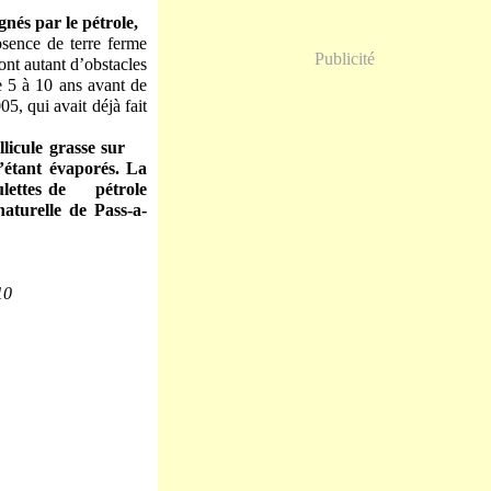
gnés par le pétrole,
bsence de terre ferme
Publicité
nt autant d’obstacles
e 5 à 10 ans avant de
, qui avait déjà fait
pellicule grasse sur
 s’étant évaporés. La
oulettes de pétrole
naturelle de Pass-a-
10