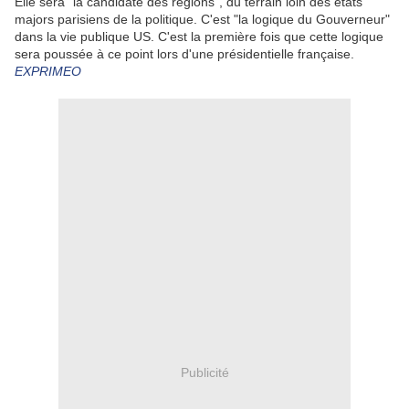
Elle sera "la candidate des régions", du terrain loin des états
majors parisiens de la politique. C'est "la logique du Gouverneur"
dans la vie publique US. C'est la première fois que cette logique
sera poussée à ce point lors d'une présidentielle française.
EXPRIMEO
Publicité