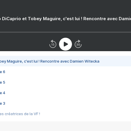
 DiCaprio et Tobey Maguire, c'est lui ! Rencontre avec Dam
bey Maguire, c'est lui ! Rencontre avec Damien Witecka
e 6
e 5
e 4
e 3
s créatrices de la VF !
e 2