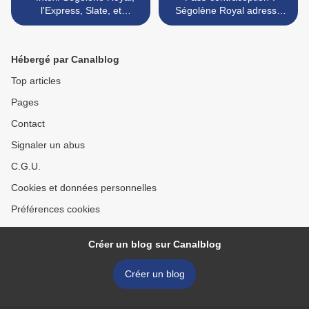
l'Express, Slate, et
Ségolène Royal adresse
Speakers Academy...
une pétition à Nicolas
Sarkozy >
Hébergé par Canalblog
Top articles
Pages
Contact
Signaler un abus
C.G.U.
Cookies et données personnelles
Préférences cookies
Créer un blog sur Canalblog
Créer un blog