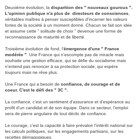
Deuxième évolution, la
disparition des " nouveaux gourous ".
L'opinion publique n'a plus de directeurs de consciences
,
véritables maîtres à penser susceptibles d'incarner les valeurs
fortes de la société à un moment donné. Chacun se fait son idée
et assume cette " solitude de choix " devenue une forme de
reconnaissance de maturité et de liberté.
Troisième évolution de fond, l'
émergence d'une " France
modérée "
. Une France qui n'escompte pas de miracle mais
souhaite une gestion efficace, qui se défie du socialisme mais
n'entend pas renoncer à sa protection sociale, qui espère
toujours mais ne rêve plus.
Une France qui a besoin de
confiance, de courage et de
coeur. C'est le défi des " 3C ".
La confiance, c'est un sentiment d'assurance et d'espérance au
profit d'un candidat et de son équipe. Dans ce secteur, l'emploi
sera de pierre angulaire de tout déclic de confiance.
Le courage, c'est la capacité à faire prévaloir l'intérêt national sur
les calculs politiques, sur les engagements partisans, sur les
recettes démagogiques.