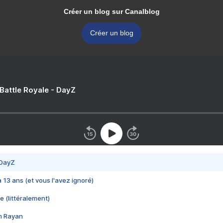
Créer un blog sur Canalblog
Créer un blog
 Battle Royale - DayZ
 DayZ
 a 13 ans (et vous l'avez ignoré)
e (littéralement)
im Rayan