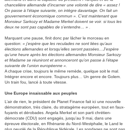
chancelière allemande d’incarner une volonté de dire « assez !
On passe à l’étape suivante, on intègre davantage. On fait un
gouvernement économique commun ». C’est maintenant que
Monsieur Sarkozy et Madame Merkel doivent se voir. si tous les
deux ne sont pas capables de s’entendre… »
.
Marquant une pause, finit donc par lâcher le morceau en
question:
« j’espère que les reculades ne sont liées qu’aux
élections allemandes et lorsqu’elles seront passées…J’espère
qu’une heure après les élections allemandes Monsieur Sarkozy
et Madame se réuniront et annonceront qu’on passe à l’étape
suivante de l’union européenne ».
A chaque crise, toujours le même remède, quelque soit le mal.
Intégrer encore et encore. Toujours plus… Un genre de Golem.
Un train fou, lancé à toute vitesse.
Une Europe insaissable aux peuples
L’air de rien, le président de Planet Finance fait ici une nouvelle
démonstration, très claire, du stratagème européen, tout en faux-
fuyants et dérobades. Angela Merkel et son parti chrétien-
démocrate (CDU) sont engagés, jusqu’au 9 mai, dans une
épreuve électorale, en Rhénanie du Nord-Westphalie, le Land le
plus peuplé de la République fédérale. Les sondages ne sont pas