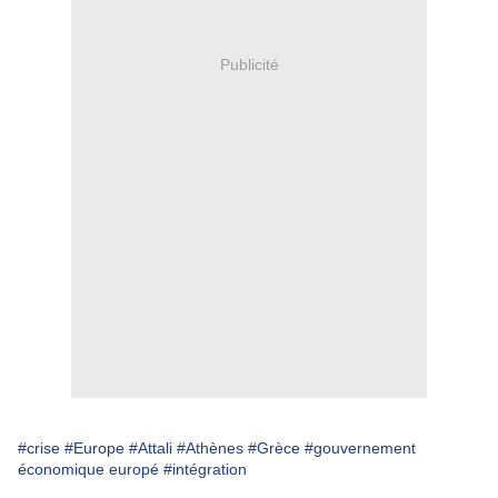
Publicité
#crise
#Europe
#Attali
#Athènes
#Grèce
#gouvernement
économique europé
#intégration