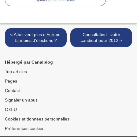
Ajouter un commentaire
< Attali veut plus d'Europe.
Consultation : votre
Et moins d'élections ?
candidat pour 2012 >
Hébergé par Canalblog
Top articles
Pages
Contact
Signaler un abus
C.G.U.
Cookies et données personnelles
Préférences cookies