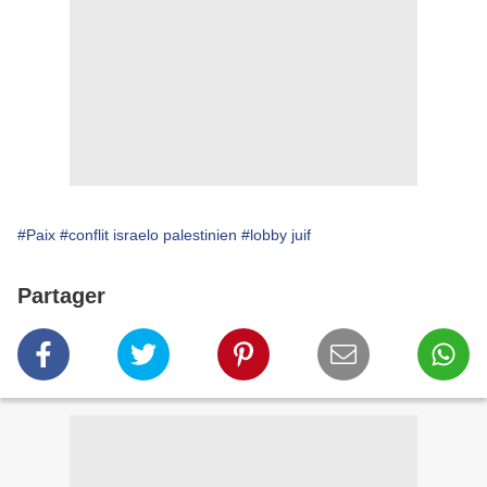
#Paix
#conflit israelo palestinien
#lobby juif
Partager