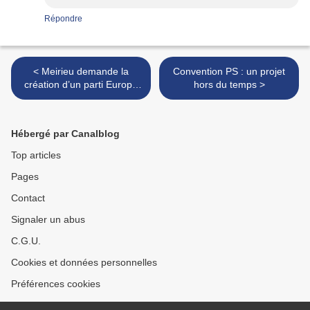
Répondre
< Meirieu demande la
Convention PS : un projet
création d’un parti Europe
hors du temps >
Écologie
Hébergé par Canalblog
Top articles
Pages
Contact
Signaler un abus
C.G.U.
Cookies et données personnelles
Préférences cookies