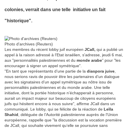
colonies, verrait dans une telle initiative un fait
"historique".
Photo d'archives (Reuters)
Les membres du récent lobby juif européen
JCall,
qui a publié un
appel à la raison adressé à l'Etat israélien, s'adresse, jeudi 6 mai,
aux "personnalités palestiniennes et du
monde arabe
" pour "les
encourager à signer un appel symétrique".
"En tant que représentants d’une partie de la
diaspora juive
,
nous serions ravis de pouvoir être les partenaires d’un dialogue
avec les signataires d’un appel symétrique au nôtre issu de
personnalités palestiniennes et du monde arabe. Une telle
initiative, dont la portée historique n’échapperait à personne,
aurait un impact majeur sur beaucoup de citoyens européens
juifs qui hésitent encore à nous suivre", affirme JCall dans un
communiqué. Le lobby, qui se félicite de la réaction de
Leïla
Shahid
, déléguée de l'Autorité palestinienne auprès de l'Union
européenne, rappelle que "la discussion est la vocation première
de JCall, qui souhaite vivement qu’elle se poursuive sans