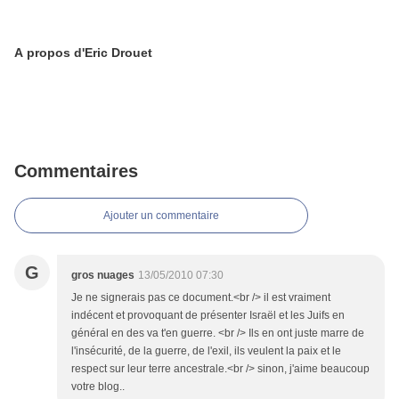
A propos d'Eric Drouet
Commentaires
Ajouter un commentaire
G
gros nuages
13/05/2010 07:30
Je ne signerais pas ce document.<br /> il est vraiment
indécent et provoquant de présenter Israël et les Juifs en
général en des va t'en guerre. <br /> Ils en ont juste marre de
l'insécurité, de la guerre, de l'exil, ils veulent la paix et le
respect sur leur terre ancestrale.<br /> sinon, j'aime beaucoup
votre blog..