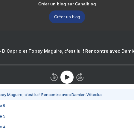
Créer un blog sur Canalblog
Créer un blog
 DiCaprio et Tobey Maguire, c'est lui ! Rencontre avec Dam
bey Maguire, c'est lui ! Rencontre avec Damien Witecka
e 6
e 5
e 4