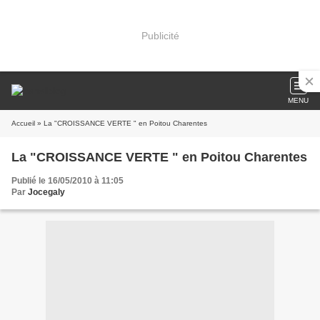
Publicité
MENU
Accueil
» La "CROISSANCE VERTE " en Poitou Charentes
La "CROISSANCE VERTE " en Poitou Charentes
Publié le 16/05/2010 à 11:05
Par
Jocegaly