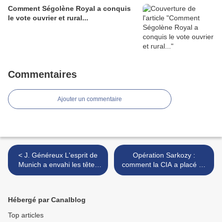
Comment Ségolène Royal a conquis
le vote ouvrier et rural...
Commentaires
Ajouter un commentaire
< J. Généreux L'esprit de
Opération Sarkozy :
Munich a envahi les têtes
comment la CIA a placé un
qui nous gouvernent .
de ses agents à la
présidence de la
République française >
Hébergé par Canalblog
Top articles