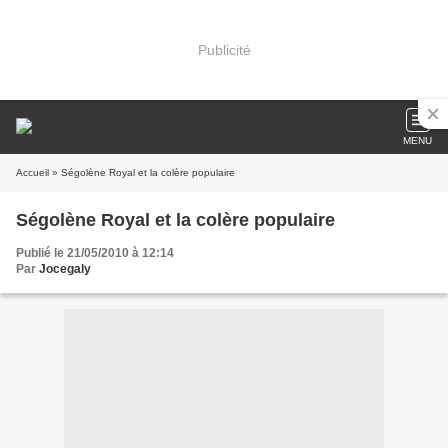
Publicité
MENU
Accueil
» Ségolène Royal et la colère populaire
Ségolène Royal et la colère populaire
Publié le 21/05/2010 à 12:14
Par
Jocegaly