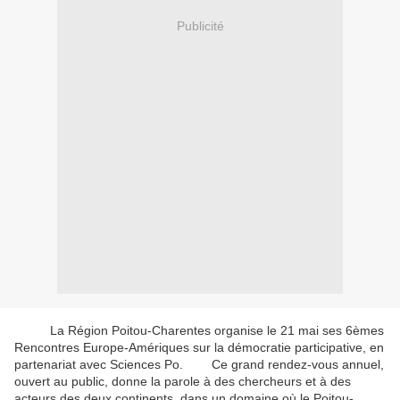
Publicité
La Région Poitou-Charentes organise le 21 mai ses 6èmes
Rencontres Europe-Amériques sur la démocratie participative, en
partenariat avec Sciences Po. Ce grand rendez-vous annuel,
ouvert au public, donne la parole à des chercheurs et à des
acteurs des deux continents, dans un domaine où le Poitou-