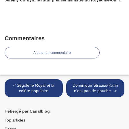
Jeremy Corbyn, le futur premier ministre du Royaume-Uni ?
Commentaires
Ajouter un commentaire
< Ségolène Royal et la
Dominique Strauss-Kahn
colère populaire
n’est pas de gauche . >
Hébergé par Canalblog
Top articles