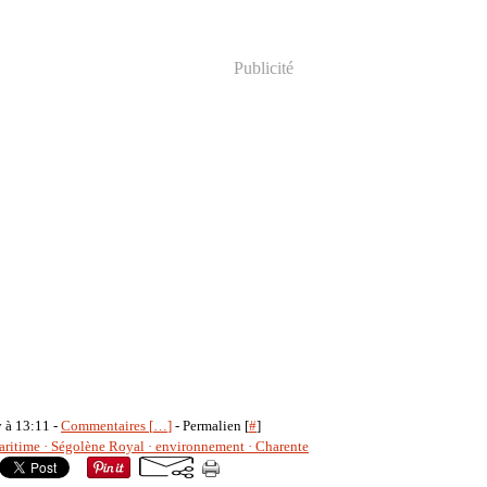
Publicité
y à 13:11 -
Commentaires [
…
]
- Permalien [
#
]
ritime · Ségolène Royal · environnement · Charente