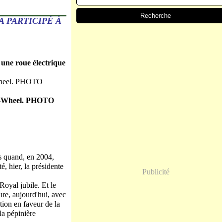
 PARTICIPÉ À
 une roue électrique
z-Wheel.
PHOTO
s quand, en 2004,
é, hier, la présidente
Publicité
Royal jubile. Et le
ure, aujourd'hui, avec
tion en faveur de la
la pépinière