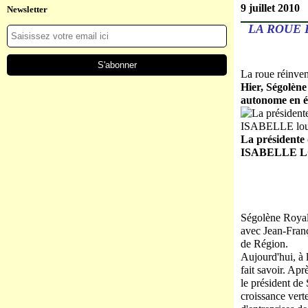
9 juillet 2010
Newsletter
LA ROUE 
La roue réinve
Hier, Ségolène
autonome en é
La présidente 
ISABELLE 
Ségolène Royal
avec Jean-Franço
de Région.
Aujourd'hui, à l
fait savoir. Ap
le président de
croissance verte