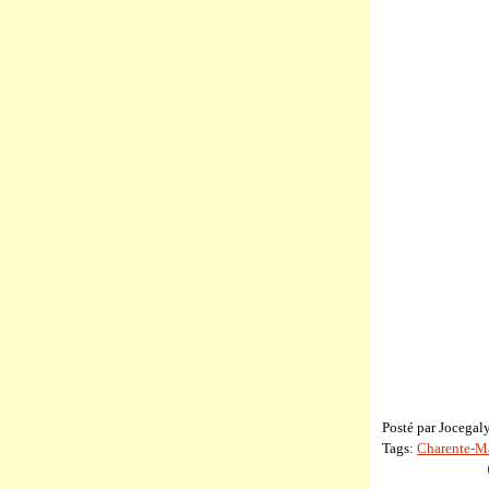
Posté par Jocegal
Tags:
Charente-Ma