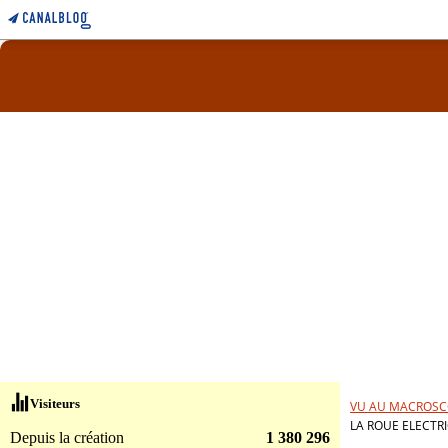
Visiteurs
VU AU MACROSC
LA ROUE ELECTR
Depuis la création
1 380 296