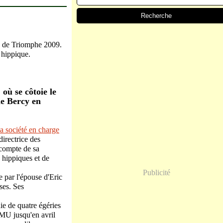
rc de Triomphe 2009.
 hippique.
où se côtoie le
de Bercy en
la société en charge
directrice des
 compte de sa
 hippiques et de
Publicité
e par l'épouse d'Eric
ses. Ses
ie de quatre égéries
PMU jusqu'en avril