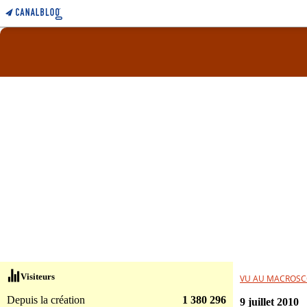
Visiteurs
VU AU MACROSC
Depuis la création
1 380 296
9 juillet 2010