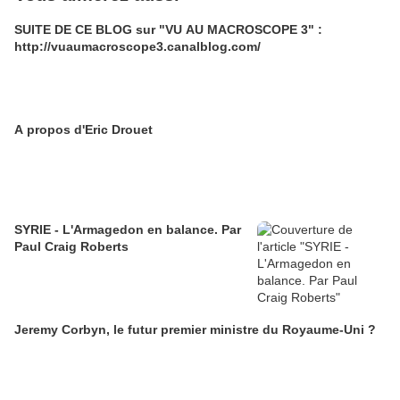
SUITE DE CE BLOG sur "VU AU MACROSCOPE 3" :
http://vuaumacroscope3.canalblog.com/
A propos d'Eric Drouet
SYRIE - L'Armagedon en balance. Par
Paul Craig Roberts
Jeremy Corbyn, le futur premier ministre du Royaume-Uni ?