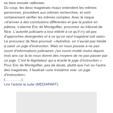
se faire ensuite ratiboiser.
Du coup, les deux magistrats rivaux entendent les mêmes
personnes, procèdent aux mêmes recherches, et vont
certainement vérifier les mêmes comptes. Avec le risque
«d'arriver à des conclusions différentes et que la justice en
pâtisse
, s'alarme Eric de Montgolfier, procureur au tribunal de
Nice.
L'autorité judiciaire a tout intérêt à ce qu'il n'y ait pas
d'approches divergentes et à ce qu'un seul magistrat soit saisi».
Le procureur de Nice poursuit:
«Autrefois, on n'aurait pas hésité
à saisir un juge d'instruction. Mais on nous pousse à ne pas
ouvrir d'informations judiciaires: j'en ouvre moitié moins depuis
trois ans car la loi nous donne des moyens de ne pas passer par
un juge. C'est le législateur qui a écarté le juge d'instruction.»
Pour Eric de Montgolfier, pas de doute, plutôt que l'un ou l'autre
des magistrats, il faudrait
«une troisième voie: un juge
d'instruction»
.
(................)
Lire l'article la suite (MEDIAPART)