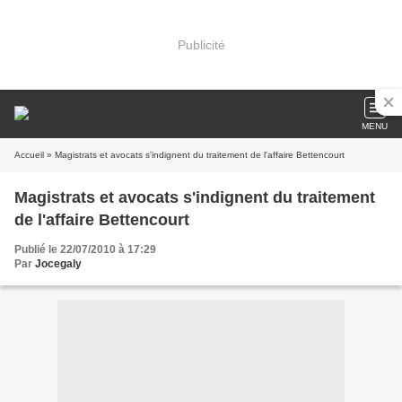
Publicité
MENU
Accueil
» Magistrats et avocats s'indignent du traitement de l'affaire Bettencourt
Magistrats et avocats s'indignent du traitement
de l'affaire Bettencourt
Publié le 22/07/2010 à 17:29
Par
Jocegaly