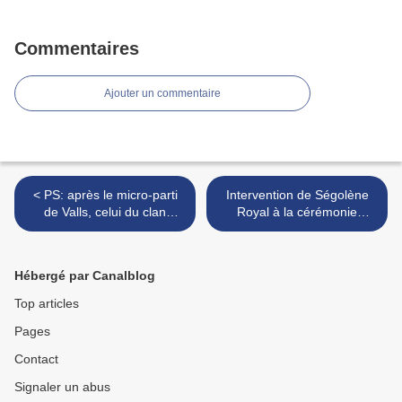
Commentaires
Ajouter un commentaire
< PS: après le micro-parti
Intervention de Ségolène
de Valls, celui du clan
Royal à la cérémonie
Fabius
d’ouverture du 13ème
Symposium de Symi à
Poros >
Hébergé par Canalblog
Top articles
Pages
Contact
Signaler un abus