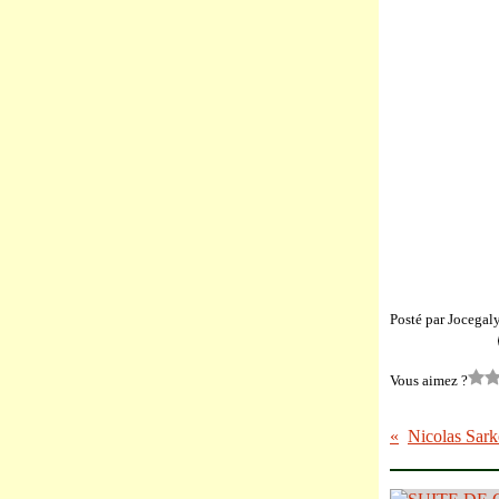
Posté par Jocegal
Vous aimez ?