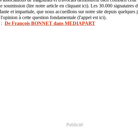
 soumission (lire notre article en cliquant ici). Les 30.000 signataires 
dante et impartiale, que nous accueillons sur notre site depuis quelques 
e l'opinion à cette question fondamentale (l'appel est ici).
r :
De François BONNET dans MEDIAPART
Publicité