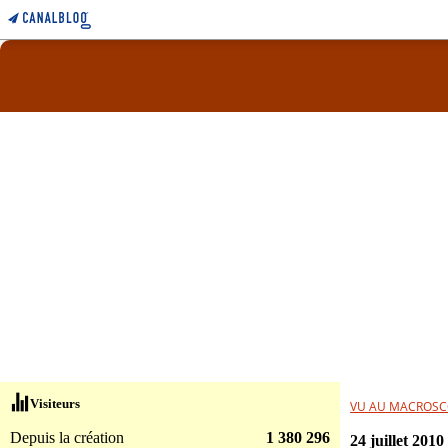
Visiteurs
VU AU MACROSC
Depuis la création
1 380 296
24 juillet 2010