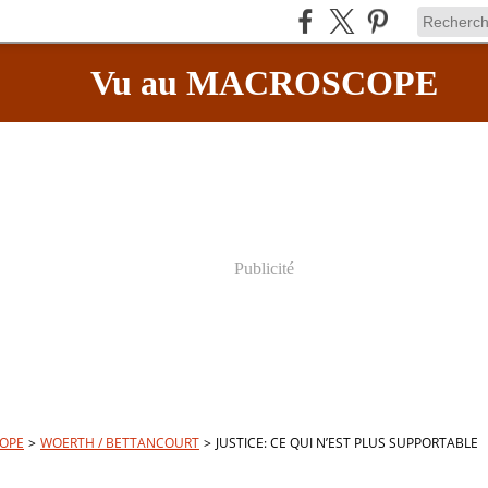
Vu au MACROSCOPE
Publicité
OPE
>
WOERTH / BETTANCOURT
>
JUSTICE: CE QUI N’EST PLUS SUPPORTABLE