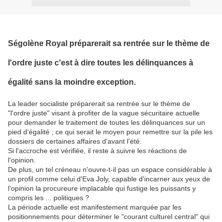
Ségolène Royal préparerait sa rentrée sur le thème de
l'ordre juste c'est à dire toutes les délinquances à
égalité sans la moindre exception.
La leader socialiste préparerait sa rentrée sur le thème de
"l'ordre juste" visant à profiter de la vague sécuritaire actuelle
pour demander le traitement de toutes les délinquances sur un
pied d'égalité ; ce qui serait le moyen pour remettre sur la pile les
dossiers de certaines affaires d'avant l'été.
Si l'accroche est vérifiée, il reste à suivre les réactions de
l'opinion.
De plus, un tel créneau n'ouvre-t-il pas un espace considérable à
un profil comme celui d'Eva Joly, capable d'incarner aux yeux de
l'opinion la procureure implacable qui fustige les puissants y
compris les ... politiques ?
La période actuelle est manifestement marquée par les
positionnements pour déterminer le "courant culturel central" qui