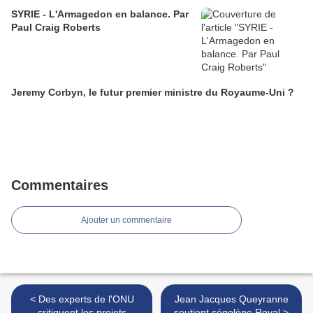
SYRIE - L'Armagedon en balance. Par
Paul Craig Roberts
Jeremy Corbyn, le futur premier ministre du Royaume-Uni ?
Commentaires
Ajouter un commentaire
< Des experts de l'ONU
Jean Jacques Queyranne
critiquent les projets
soutient ségolène Royal >