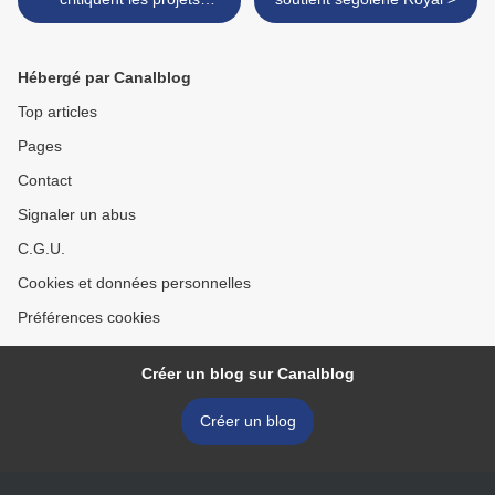
français sur les Roms et les
étrangers
Hébergé par Canalblog
Top articles
Pages
Contact
Signaler un abus
C.G.U.
Cookies et données personnelles
Préférences cookies
Créer un blog sur Canalblog
Créer un blog