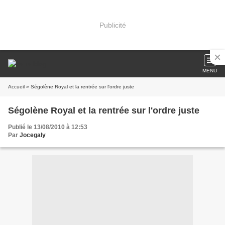
Publicité
MENU
Accueil
» Ségolène Royal et la rentrée sur l'ordre juste
Ségolène Royal et la rentrée sur l'ordre juste
Publié le 13/08/2010 à 12:53
Par
Jocegaly