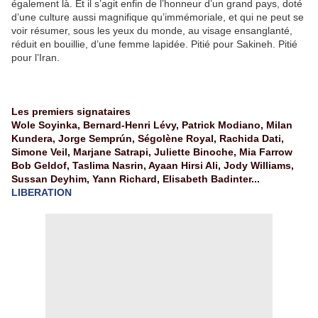
également là. Et il s’agit enfin de l’honneur d’un grand pays, doté
d’une culture aussi magnifique qu’immémoriale, et qui ne peut se
voir résumer, sous les yeux du monde, au visage ensanglanté,
réduit en bouillie, d’une femme lapidée. Pitié pour Sakineh. Pitié
pour l’Iran.
Les premiers signataires
Wole Soyinka, Bernard-Henri Lévy, Patrick Modiano, Milan
Kundera, Jorge Semprún, Ségolène Royal, Rachida Dati,
Simone Veil, Marjane Satrapi, Juliette Binoche, Mia Farrow
Bob Geldof, Taslima Nasrin, Ayaan Hirsi Ali, Jody Williams,
Sussan Deyhim, Yann Richard, Elisabeth Badinter...
LIBERATION