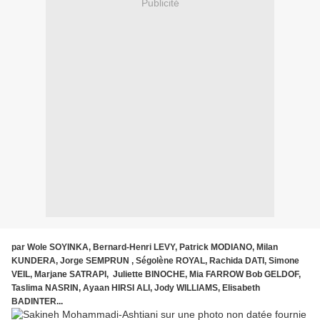
Publicité
par Wole SOYINKA, Bernard-Henri LEVY, Patrick MODIANO, Milan
KUNDERA, Jorge SEMPRUN , Ségolène ROYAL, Rachida DATI, Simone
VEIL, Marjane SATRAPI, Juliette BINOCHE, Mia FARROW Bob GELDOF,
Taslima NASRIN, Ayaan HIRSI ALI, Jody WILLIAMS, Elisabeth
BADINTER...