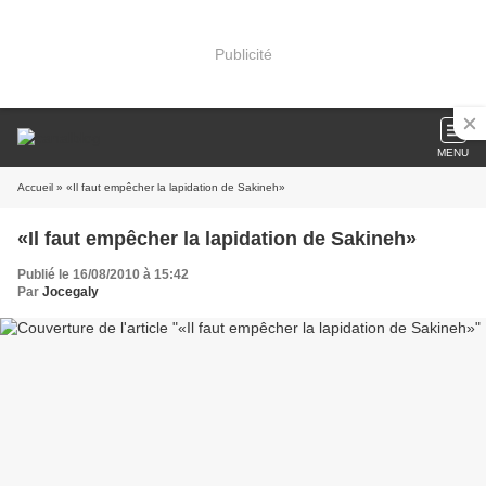
Publicité
MENU
Accueil
» «Il faut empêcher la lapidation de Sakineh»
«Il faut empêcher la lapidation de Sakineh»
Publié le 16/08/2010 à 15:42
Par
Jocegaly