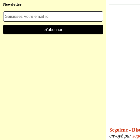
Newsletter
Segolene - Dis
envoyé par
seg