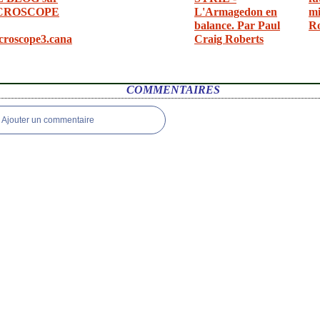
CROSCOPE
L'Armagedon en
mi
balance. Par Paul
R
croscope3.cana
Craig Roberts
COMMENTAIRES
Ajouter un commentaire