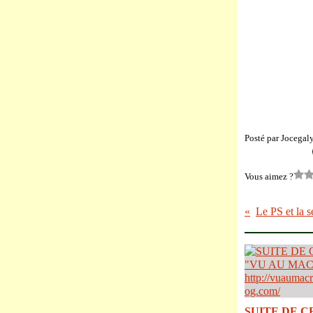
Posté par Jocegal
Vous aimez ?
SUITE DE C