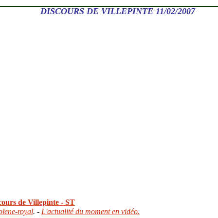
DISCOURS DE VILLEPINTE 11/02/2007
cours de Villepinte - ST
olene-royal
. -
L'actualité du moment en vidéo.