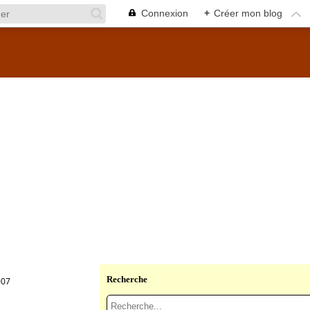
Connexion
+
Créer mon blog
Recherche
007