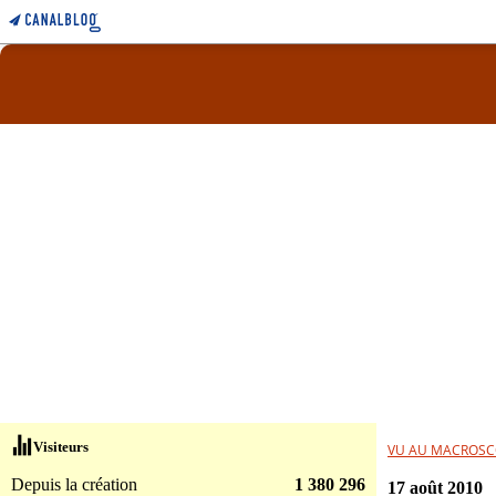
Visiteurs
VU AU MACROSC
Depuis la création
1 380 296
17 août 2010