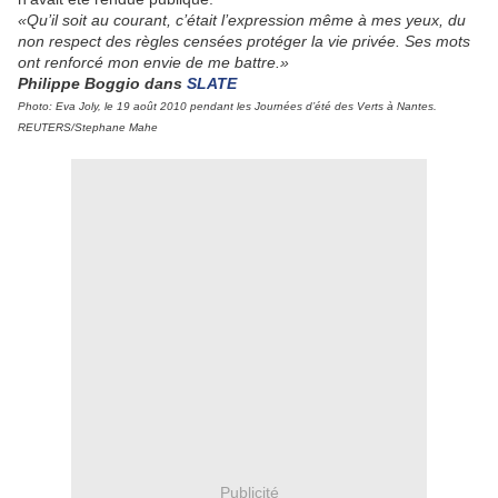
«Qu’il soit au courant, c’était l’expression même à mes yeux, du
non respect des règles censées protéger la vie privée. Ses mots
ont renforcé mon envie de me battre.»
Philippe Boggio dans
SLATE
Photo: Eva Joly, le 19 août 2010 pendant les Journées d’été des Verts à Nantes.
REUTERS/Stephane Mahe
Publicité