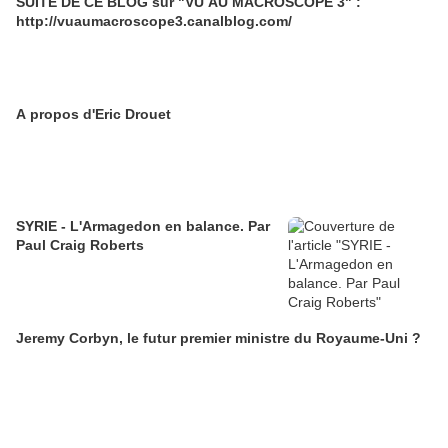
SUITE DE CE BLOG sur "VU AU MACROSCOPE 3" :
http://vuaumacroscope3.canalblog.com/
A propos d'Eric Drouet
SYRIE - L'Armagedon en balance. Par
Paul Craig Roberts
Jeremy Corbyn, le futur premier ministre du Royaume-Uni ?