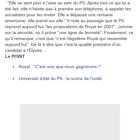
: "Elle se sent plus à l'aise au sein du PS. Après tout ce qui lui a
été fait, elle n'hésite pas à prendre son téléphone, à appeler les
socialistes pour les inviter. Elle a dépassé une certaine
amertume, elle prend sur elle." Il note au passage que le PS
reprend aujourd'hui "les propositions de Royal en 2007", comme
sur la sécurité, où il prône "une ligne de fermeté". Finalement, ce
qu'il remarque, c'est que "c'est Ségolène Royal qui rassemble
aujourd'hui". De là à dire que c'est la qualité première d'un
candidat à l'Élysée...
Le POINT
Royal : "C'est unis que nous gagnerons !"
Université d'été du PS : la scène de l'unité