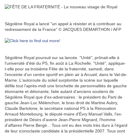
Ségolène Royal a lancé "un appel à résister et à contribuer au
redressement de la France" © JACQUES DEMARTHON / AFP
Ségolène Royal poursuit sur sa lancée. "Unité", prônait-elle à
l'université d'été du PS, fin août à La Rochelle. "Unité", applique-
t-elle pour sa troisième Fête de la fraternité, samedi, dans
l'enceinte d'un centre sportif en plein air à Arcueil, dans le Val-de-
Marne. L'autoroute du soleil surplombe la scène sur laquelle
défile tout l'après-midi une brochette de personnalités de gauche
étonnante et détonante, faite autant d'anciens soutiens de
Ségolène Royal que d'ex-adversaires : le président du Parti de
gauche Jean-Luc Mélenchon, le bras droit de Martine Aubry,
Claude Bartolone, le secrétaire national PS à la Rénovation
Arnaud Montebourg, le député-maire d'Évry Manuel Valls, l'ex-
président de Désirs d'avenir Jean-Pierre Mignard, l'homme
d'affaires Pierre Bergé... Tous ont eu des mots très durs à l'égard
de leur iconoclaste candidate à la présidentielle 2007. Tous sont