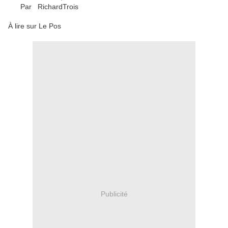
Par
RichardTrois
À lire sur Le Pos
Publicité