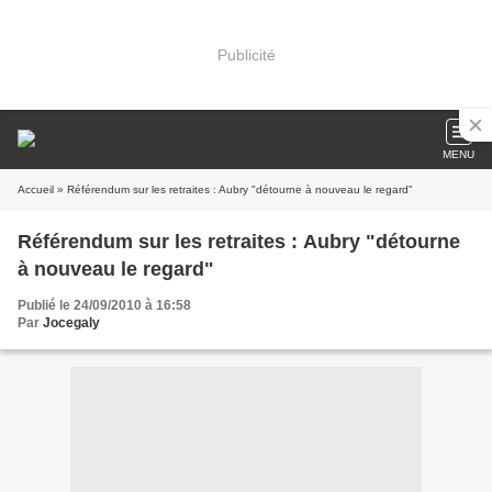
Publicité
MENU
Accueil
» Référendum sur les retraites : Aubry "détourne à nouveau le regard"
Référendum sur les retraites : Aubry "détourne
à nouveau le regard"
Publié le 24/09/2010 à 16:58
Par
Jocegaly