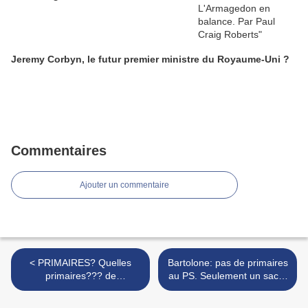
Jeremy Corbyn, le futur premier ministre du Royaume-Uni ?
Commentaires
Ajouter un commentaire
< PRIMAIRES? Quelles
Bartolone: pas de primaires
primaires??? de
au PS. Seulement un sacre
"ratification"? de qui et de
>
quoi?