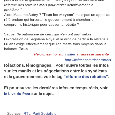
pression sur le gouvernement. Non pas pour ne pas faire une
réforme des retraites mais pour régler définitivement le
problème
."
Alors Madame Aubry ? "
Tous les moyens
" mais pas un appel au
référendum qui forcerait le gouvernement à chercher un
compromis historique pour sauver la retraite ?
Sauver "
le patrimoine de ceux qui n'en ont pas
" selon
l'expression de Ségolène Royal et le droit de partir à la retraite à
60 ans exige effectivement que l'on mette tous moyens dans la
balance.
Tous
.
Rejoignez-moi sur
Twitter
à l'adresse suivante :
http://twitter.com/richardtrois
Réactions, témoignages... Pour suivre toutes les infos
sur les manifs et les négociations entre les syndicats
et le gouvernement, voir le tag
"réforme des retraites"
.
Et pour suivre les dernières infos en temps réels, voir
sur le sujet.
le Live du Post
Sources :
RTL
,
Parti Socialiste